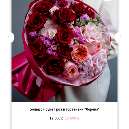
Большой букет роз и гортензий "Лорена"
12 500
р.
13 600
р.