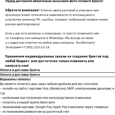
Перед доставкой обязательно высылаем фото готового букета!
Обратите внимание!
Оттенок цвета растений и упаковки при
просмотре может отличатся в зависимости от используемого
устройства (монитор ПК, ноутбук, планшет, мобильный телефон имеют
разную цветопередачу)
Если у вас есть вопросы и пожелания, то просто позвоните нам
по телефону или напишите в WhatsApp. Мы всегда на связи
и с радостью ответим на любые ваши вопросы. Тел/Ватсапп/
Телеграмм
+7 (931) 210-10-24
Принимаем индивидуальные заказы на создание букетов под
любой бюджет, вам достаточно только позвонить или
написать нам!
Оплата и доставка букета
Оплата и доставка букета
Варианты оплаты:
Вы можете оплатить ваш заказ любым удобным для вас способом:
– онлайн на сайте ( картами Visa, Mastercard, МИР, электронными деньгами, и
т.д)
– наличными при получении или непосредственно в магазине
– оплатить в нашей группе Вконтакте
– банковскими картами, Google Pay, Apple Pay в магазине через терминал
– по банковским реквизитам на расчетный счет