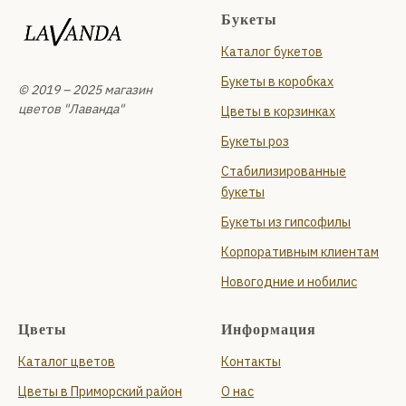
проспект Сизова, 14
Букеты
Ежедневно с 09:00 до 22:00
Каталог букетов
+7 (931) 210-10-24
и
Букеты в коробках
Планерная улица, 87 к1, стр. 1
© 2019 – 2025 магазин
Ежедневно с 09:00 до 22:00
цветов "Лаванда"
Цветы в корзинках
+7 (999) 119-94-66
Букеты роз
Стабилизированные
букеты
Букеты из гипсофилы
Корпоративным клиентам
Новогодние и нобилис
Цветы
Информация
Каталог цветов
Контакты
Цветы в Приморский район
О нас