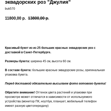
эквадорских роз "Джулия"
buk570
11800,00
р.
13800,00
р.
Купить
Красивый букет из из 25 больших красных эквадорских роз с
доставкой в Санкт-Петербурге.
Размеры букета:
ширина 45 см, высота 60 см.
В составе букета:
большие красные эквадорские розы, оригинальная
упаковка букета.
Перед доставкой обязательно высылаем фото готового букета!
Обратите внимание!
Оттенок цвета растений и упаковки при
просмотре может отличатся в зависимости от используемого
устройства (монитор ПК, ноутбук, планшет, мобильный телефон
имеют разную цветопередачу)