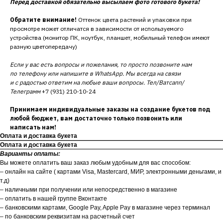
Перед доставкой обязательно высылаем фото готового букета!
Обратите внимание!
Оттенок цвета растений и упаковки при
просмотре может отличатся в зависимости от используемого
устройства (монитор ПК, ноутбук, планшет, мобильный телефон имеют
разную цветопередачу)
Если у вас есть вопросы и пожелания, то просто позвоните нам
по телефону или напишите в WhatsApp. Мы всегда на связи
и с радостью ответим на любые ваши вопросы. Тел/Ватсапп/
Телеграмм
+7 (931) 210-10-24
Принимаем индивидуальные заказы на создание букетов под
любой бюджет, вам достаточно только позвонить или
написать нам!
Оплата и доставка букета
Оплата и доставка букета
Варианты оплаты:
Вы можете оплатить ваш заказ любым удобным для вас способом:
– онлайн на сайте ( картами Visa, Mastercard, МИР, электронными деньгами, и
т.д)
– наличными при получении или непосредственно в магазине
– оплатить в нашей группе Вконтакте
– банковскими картами, Google Pay, Apple Pay в магазине через терминал
– по банковским реквизитам на расчетный счет