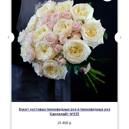
Букет кустовых пионовидных роз и пионовидных роз
Канделайт №335
15 400
р.