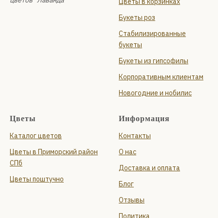
цветов "Лаванда"
Цветы в корзинках
Букеты роз
Стабилизированные
букеты
Букеты из гипсофилы
Корпоративным клиентам
Новогодние и нобилис
Цветы
Информация
Каталог цветов
Контакты
Цветы в Приморский район
О нас
СПб
Доставка и оплата
Цветы поштучно
Блог
Отзывы
Политика