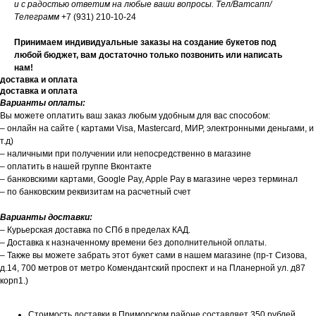
и с радостью ответим на любые ваши вопросы. Тел/Ватсапп/
Телеграмм
+7 (931) 210-10-24
Принимаем индивидуальные заказы на создание букетов под
любой бюджет, вам достаточно только позвонить или написать
нам!
доставка и оплата
доставка и оплата
Варианты оплаты:
Вы можете оплатить ваш заказ любым удобным для вас способом:
– онлайн на сайте ( картами Visa, Mastercard, МИР, электронными деньгами, и
т.д)
– наличными при получении или непосредственно в магазине
– оплатить в нашей группе Вконтакте
– банковскими картами, Google Pay, Apple Pay в магазине через терминал
– по банковским реквизитам на расчетный счет
Варианты доставки:
– Курьерская доставка по СПб в пределах КАД.
– Доставка к назначенному времени без дополнительной оплаты.
– Также вы можете забрать этот букет сами в нашем магазине (пр-т Сизова,
д.14, 700 метров от метро Комендантский проспект и на Планерной ул. д87
корп1.)
Стоимость доставки в Приморском районе составляет 350 рублей