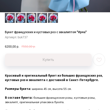
Букет французских и кустовых роз с эвкалиптом "Ирма"
Артикул:
buk737
6200,00
р.
7550,00
р.
Купить
Красивый и оригинальный букет из больших французских роз,
кустовых роз и эвкалипта с доставкой в Санкт-Петербурге.
Размеры букета:
ширина 45 см, высота 55 см.
В составе букета:
большие французские розы, кустовые розы,
эвкалипт, оригинальная упаковка букета.