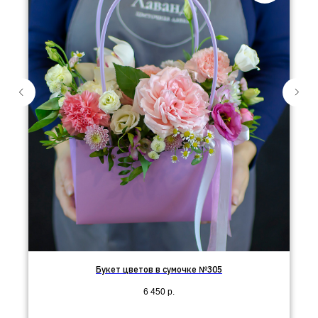
Букет цветов в сумочке №305
6 450
р.