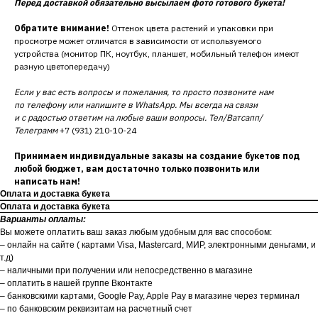
Перед доставкой обязательно высылаем фото готового букета!
Обратите внимание!
Оттенок цвета растений и упаковки при
просмотре может отличатся в зависимости от используемого
устройства (монитор ПК, ноутбук, планшет, мобильный телефон имеют
разную цветопередачу)
Если у вас есть вопросы и пожелания, то просто позвоните нам
по телефону или напишите в WhatsApp. Мы всегда на связи
и с радостью ответим на любые ваши вопросы. Тел/Ватсапп/
Телеграмм
+7 (931) 210-10-24
Принимаем индивидуальные заказы на создание букетов под
любой бюджет, вам достаточно только позвонить или
написать нам!
Оплата и доставка букета
Оплата и доставка букета
Варианты оплаты:
Вы можете оплатить ваш заказ любым удобным для вас способом:
– онлайн на сайте ( картами Visa, Mastercard, МИР, электронными деньгами, и
т.д)
– наличными при получении или непосредственно в магазине
– оплатить в нашей группе Вконтакте
– банковскими картами, Google Pay, Apple Pay в магазине через терминал
– по банковским реквизитам на расчетный счет