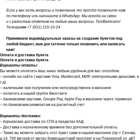
Если у вас есть вопросы и пожелания, то просто позвоните нам
по телефону или напишите в WhatsApp. Мы всегда на связи
и с радостью ответим на любые ваши вопросы. Тел/Ватсапп/
Телеграмм
+7 (931) 210-10-24
Принимаем индивидуальные заказы на создание букетов под
любой бюджет, вам достаточно только позвонить или написать
нам!
Оплата и доставка букета
Оплата и доставка букета
Варианты оплаты:
Вы можете оплатить ваш заказ любым удобным для вас способом:
– онлайн на сайте ( картами Visa, Mastercard, МИР, электронными деньгами, и
т.д)
– наличными при получении или непосредственно в магазине
– оплатить в нашей группе Вконтакте
– банковскими картами, Google Pay, Apple Pay в магазине через терминал
– по банковским реквизитам на расчетный счет
Варианты доставки:
– Курьерская доставка по СПб в пределах КАД.
– Доставка к назначенному времени без дополнительной оплаты.
– Также вы можете забрать этот букет сами в нашем магазине (пр-т Сизова,
д.14, 700 метров от метро Комендантский проспект и на Планерной ул. д87