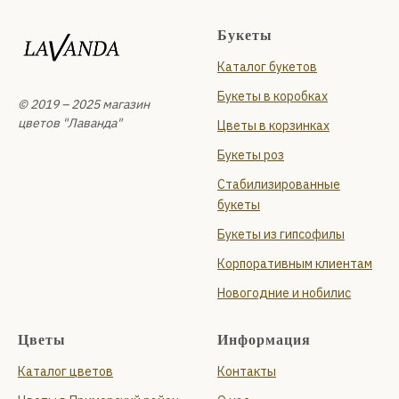
Санкт-Петербург
проспект Сизова, 14
Букеты
Ежедневно с 09:00 до 22:00
Каталог букетов
+7 (931) 210-10-24
и
Букеты в коробках
Планерная улица, 87 к1, стр. 1
© 2019 – 2025 магазин
Ежедневно с 09:00 до 22:00
цветов "Лаванда"
Цветы в корзинках
+7 (999) 119-94-66
Букеты роз
Стабилизированные
букеты
Букеты из гипсофилы
Корпоративным клиентам
Новогодние и нобилис
Цветы
Информация
Каталог цветов
Контакты