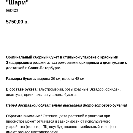
"Шарм"
buk423
5750,00
р.
Купить
Оригинальный сборный букет в стильной упаковке с красными
Эквадорскими розами, альстромериями, орхидеями и диантусами с
доставкой в Санкт-Петербурге.
Размеры букета:
ширина 36 см, высота 48 см.
В составе букета:
альстромерии, розы красные Эквадор, орхидеи,
диантусы, оригинальная упаковка букета.
Перед доставкой обязательно высылаем фото готового букета!
Обратите внимание!
Оттенок цвета растений и упаковки при
просмотре может отличатся в зависимости от используемого
устройства (монитор ПК, ноутбук, планшет, мобильный телефон
имеют разную цветопередачу)