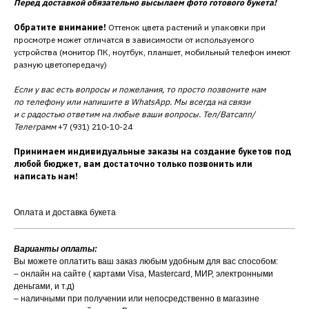
Перед доставкой обязательно высылаем фото готового букета!
Обратите внимание!
Оттенок цвета растений и упаковки при
просмотре может отличатся в зависимости от используемого
устройства (монитор ПК, ноутбук, планшет, мобильный телефон имеют
разную цветопередачу)
Если у вас есть вопросы и пожелания, то просто позвоните нам
по телефону или напишите в WhatsApp. Мы всегда на связи
и с радостью ответим на любые ваши вопросы. Тел/Ватсапп/
Телеграмм
+7 (931) 210-10-24
Принимаем индивидуальные заказы на создание букетов под
любой бюджет, вам достаточно только позвонить или
написать нам!
Оплата и доставка букета
Варианты оплаты:
Вы можете оплатить ваш заказ любым удобным для вас способом:
– онлайн на сайте ( картами Visa, Mastercard, МИР, электронными
деньгами, и т.д)
– наличными при получении или непосредственно в магазине