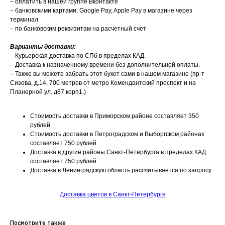
– оплатить в нашей группе Вконтакте
– банковскими картами, Google Pay, Apple Pay в магазине через
терминал
– по банковским реквизитам на расчетный счет
Варианты доставки:
– Курьерская доставка по СПб в пределах КАД.
– Доставка к назначенному времени без дополнительной оплаты.
– Также вы можете забрать этот букет сами в нашем магазине (пр-т
Сизова, д.14, 700 метров от метро Комендантский проспект и на
Планерной ул. д87 корп1.)
Стоимость доставки в Приморском районе составляет 350
рублей
Стоимость доставки в Петроградском и Выборгском районах
составляет 750 рублей
Доставка в другие районы Санкт-Петербурга в пределах КАД
составляет 750 рублей
Доставка в Ленинградскую область рассчитывается по запросу.
Доставка цветов в Санкт-Петербурге
Посмотрите также