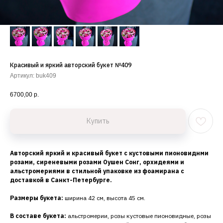
Красивый и яркий авторский букет №409
Артикул:
buk409
6700,00
р.
Купить
Авторский яркий и красивый букет с кустовыми пионовиднми
розами, сиреневыми розами Оушен Сонг, орхидеями и
альстромериями в стильной упаковке из фоамирана с
доставкой в Санкт-Петербурге.
Размеры букета:
ширина 42 см, высота 45 см.
В составе букета:
альстромерии, розы кустовые пионовидные, розы