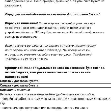
эквадорские Оушен Сонг, орхидеи, дизайнерская упаковка букета из
фоамирана.
Перед доставкой обязательно высылаем фото готового букета!
Обратите внимание!
Оттенок цвета растений и упаковки при
просмотре может отличатся в зависимости от используемого
устройства (монитор ПК, ноутбук, планшет, мобильный телефон имеют
разную цветопередачу)
Если у вас есть вопросы и пожелания, то просто позвоните нам
по телефону или напишите в WhatsApp. Мы всегда на связи
и с радостью ответим на любые ваши вопросы. Тел/Ватсапп/
Телеграмм
+7 (931) 210-10-24
Принимаем индивидуальные заказы на создание букетов под
любой бюджет, вам достаточно только позвонить или
написать нам!
Оплата и доставка букета
Оплата и доставка букета
Варианты оплаты:
Вы можете оплатить ваш заказ любым удобным для вас способом:
– онлайн на сайте ( картами Visa, Mastercard, МИР, электронными деньгами, и
т.д)
– наличными при получении или непосредственно в магазине