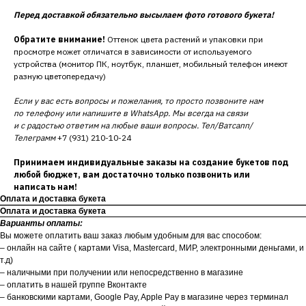
Перед доставкой обязательно высылаем фото готового букета!
Обратите внимание!
Оттенок цвета растений и упаковки при
просмотре может отличатся в зависимости от используемого
устройства (монитор ПК, ноутбук, планшет, мобильный телефон имеют
разную цветопередачу)
Если у вас есть вопросы и пожелания, то просто позвоните нам
по телефону или напишите в WhatsApp. Мы всегда на связи
и с радостью ответим на любые ваши вопросы. Тел/Ватсапп/
Телеграмм
+7 (931) 210-10-24
Принимаем индивидуальные заказы на создание букетов под
любой бюджет, вам достаточно только позвонить или
написать нам!
Оплата и доставка букета
Оплата и доставка букета
Варианты оплаты:
Вы можете оплатить ваш заказ любым удобным для вас способом:
– онлайн на сайте ( картами Visa, Mastercard, МИР, электронными деньгами, и
т.д)
– наличными при получении или непосредственно в магазине
– оплатить в нашей группе Вконтакте
– банковскими картами, Google Pay, Apple Pay в магазине через терминал