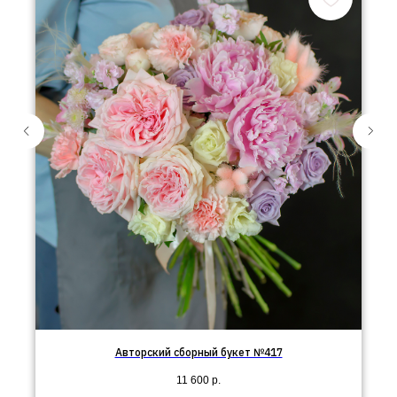
Авторский сборный букет №417
11 600
р.