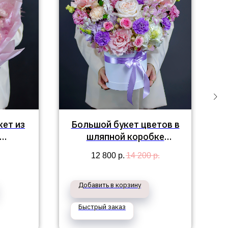
ет из
Большой букет цветов в
шляпной коробке
выля
"Камилла"
12 800
р.
14 200
р.
Добавить в корзину
Быстрый заказ