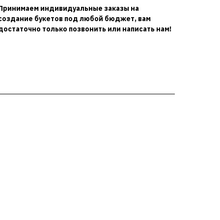
Принимаем индивидуальные заказы на
создание букетов под любой бюджет, вам
достаточно только позвонить или написать нам!