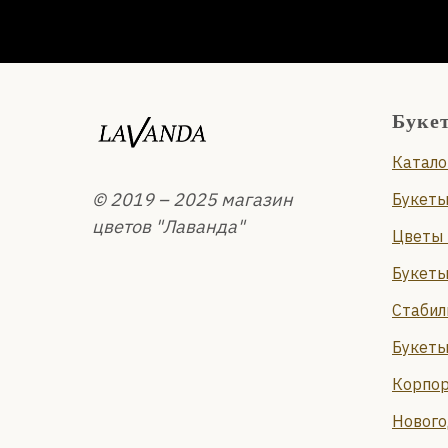
Буке
Катало
© 2019 – 2025 магазин
Букеты
цветов "Лаванда"
Цветы 
Букеты
Стабил
Букеты
Корпор
Нового