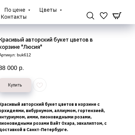
По цене
Цветы
Контакты
Красивый авторский букет цветов в
корзине "Люсия"
Артикул:
buk612
38 000
р.
Купить
Красивый авторский букет цветов в корзине с
орхидеями, вибурнумом, аллиумом, гортензией,
антуриумом, амми, пионовидными розами,
пионовидными розами Вайт Охара, эвкалиптом, с
доставкой в Санкт-Петербурге.