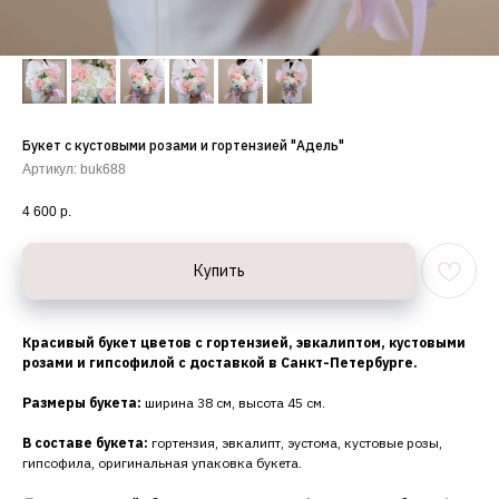
Букет с кустовыми розами и гортензией "Адель"
Артикул:
buk688
4 600
р.
Купить
Красивый букет цветов с гортензией, эвкалиптом, кустовыми
розами и гипсофилой с доставкой в Санкт-Петербурге.
Размеры букета:
ширина 38 см, высота 45 см.
В составе букета:
гортензия, эвкалипт, эустома, кустовые розы,
гипсофила, оригинальная упаковка букета.