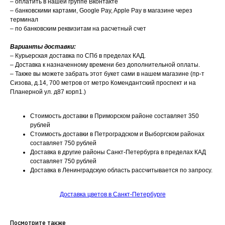
– оплатить в нашей группе Вконтакте
– банковскими картами, Google Pay, Apple Pay в магазине через
терминал
– по банковским реквизитам на расчетный счет
Варианты доставки:
– Курьерская доставка по СПб в пределах КАД.
– Доставка к назначенному времени без дополнительной оплаты.
– Также вы можете забрать этот букет сами в нашем магазине (пр-т
Сизова, д.14, 700 метров от метро Комендантский проспект и на
Планерной ул. д87 корп1.)
Стоимость доставки в Приморском районе составляет 350
рублей
Стоимость доставки в Петроградском и Выборгском районах
составляет 750 рублей
Доставка в другие районы Санкт-Петербурга в пределах КАД
составляет 750 рублей
Доставка в Ленинградскую область рассчитывается по запросу.
Доставка цветов в Санкт-Петербурге
Посмотрите также