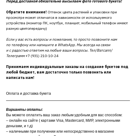
Перед доставкой обязательно высылаем фото готового букета!
Обратите внимание!
Оттенок цвета растений и упаковки при
просмотре может отличатся в зависимости от используемого
устройства (монитор ПК, ноутбук, планшет, мобильный телефон имеют
разную цветопередачу)
Если у вас есть вопросы и пожелания, то просто позвоните нам
по телефону или напишите в WhatsApp. Мы всегда на связи
и с радостью ответим на любые ваши вопросы. Тел/Ватсапп/
Телеграмм
+7 (931) 210-10-24
Принимаем индивидуальные заказы на создание букетов под
любой бюджет, вам достаточно только позвонить или
написать нам!
Оплата и доставка букета
Варианты оплаты:
Вы можете оплатить ваш заказ любым удобным для вас способом:
– онлайн на сайте ( картами Visa, Mastercard, МИР, электронными
деньгами, и т.д)
– наличными при получении или непосредственно в магазине