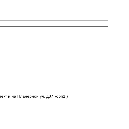
ект и на Планерной ул. д87 корп1.)