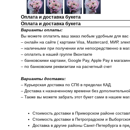
Оплата и доставка букета
Оплата и доставка букета
Варианты оплаты:
Вы можете оплатить ваш заказ любым удобным для вас
– онлайн на сайте ( картами Visa, Mastercard, МИР, элек
– наличными при получении или непосредственно в маг
– оплатить в нашей группе Вконтакте
– банковскими картами, Google Pay, Apple Pay в магази
– по банковским реквизитам на расчетный счет
Варианты доставки:
– Курьерская доставка по СПб в пределах КАД.
– Доставка к назначенному времени без дополнительно
– Также вы можете забрать этот букет сами в нашем маг
Стоимость доставки в Приморском районе составл
Стоимость доставки в Петроградском и Выборгско
Доставка в другие районы Санкт-Петербурга в пр