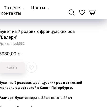
По цене
Цветы
Контакты
Букет из 7 розовых французских роз
"Валери"
Артикул:
buk582
3980,00
р.
Купить
Букет из 7 розовых французских роз в стильной
упаковке с доставкой в Санкт-Петербурге.
Размеры букета:
ширина 35 см, высота 55 см.