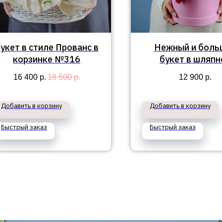
укет в стиле Прованс в
Нежный и боль
корзинке №316
букет в шляпн
коробке "Виви
16 400
р.
18 500
р.
12 900
р.
Добавить в корзину
Добавить в корзину
Быстрый заказ
Быстрый заказ