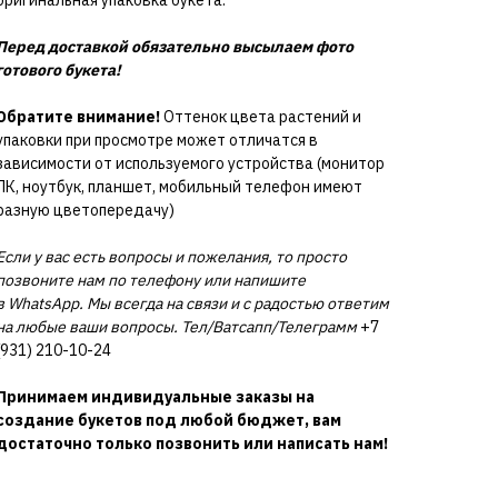
Перед доставкой обязательно высылаем фото
готового букета!
Обратите внимание!
Оттенок цвета растений и
упаковки при просмотре может отличатся в
зависимости от используемого устройства (монитор
ПК, ноутбук, планшет, мобильный телефон имеют
разную цветопередачу)
Если у вас есть вопросы и пожелания, то просто
позвоните нам по телефону или напишите
в WhatsApp. Мы всегда на связи и с радостью ответим
на любые ваши вопросы. Тел/Ватсапп/Телеграмм
+7
(931) 210-10-24
Принимаем индивидуальные заказы на
создание букетов под любой бюджет, вам
достаточно только позвонить или написать нам!