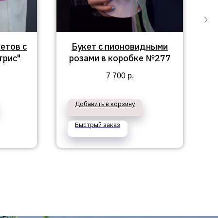
етов с
Букет с пионовидными
трис"
розами в коробке №277
7 700
р.
Добавить в корзину
Быстрый заказ