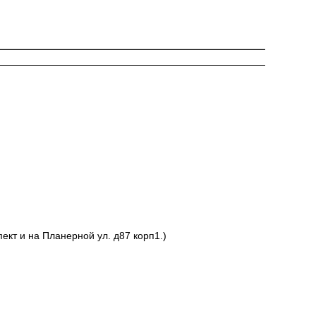
ект и на Планерной ул. д87 корп1.)