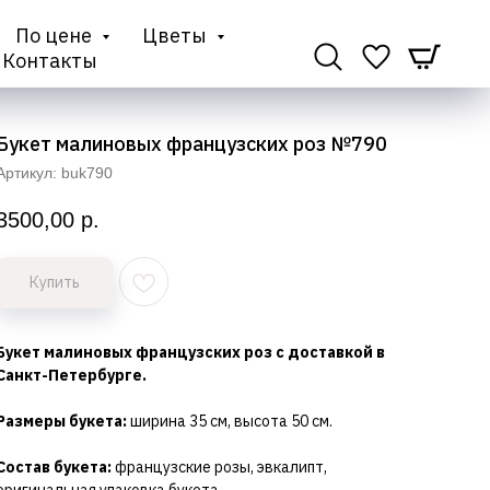
По цене
Цветы
Контакты
Букет малиновых французских роз №790
Артикул:
buk790
3500,00
р.
Купить
Букет малиновых французских роз с доставкой в
Санкт-Петербурге.
Размеры букета:
ширина 35 см, высота 50 см.
Состав букета:
французские розы, эвкалипт,
оригинальная упаковка букета.