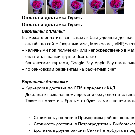
Оплата и доставка букета
Оплата и доставка букета
Варианты оплаты:
Вы можете оплатить ваш заказ любым удобным для вас
– онлайн на сайте ( картами Visa, Mastercard, МИР, элек
– наличными при получении или непосредственно в маг
– оплатить в нашей группе Вконтакте
– банковскими картами, Google Pay, Apple Pay в магази
– по банковским реквизитам на расчетный счет
Варианты доставки:
– Курьерская доставка по СПб в пределах КАД.
– Доставка к назначенному времени без дополнительно
– Также вы можете забрать этот букет сами в нашем маг
Стоимость доставки в Приморском районе составл
Стоимость доставки в Петроградском и Выборгско
Доставка в другие районы Санкт-Петербурга в пр