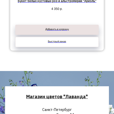
Букет белых кустовых роз и альстромерий "Ариэль"
4 350
р.
Добавить в корзину
Быстрый заказ
Магазин цветов "Лаванда"
Санкт-Петербург