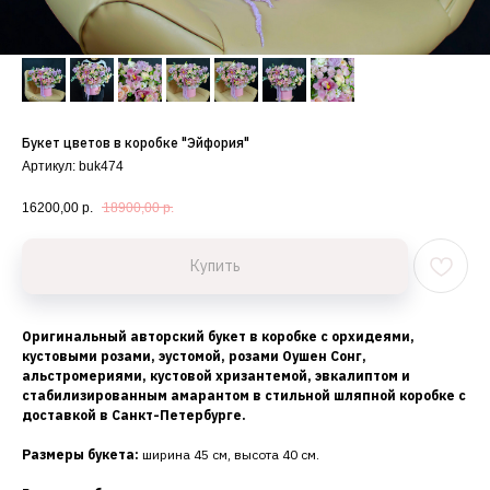
Букет цветов в коробке "Эйфория"
Артикул:
buk474
16200,00
р.
18900,00
р.
Купить
Оригинальный авторский букет в коробке с орхидеями,
кустовыми розами, эустомой, розами Оушен Сонг,
альстромериями, кустовой хризантемой, эвкалиптом и
стабилизированным амарантом в стильной шляпной коробке с
доставкой в Санкт-Петербурге.
Размеры букета:
ширина 45 см, высота 40 см.