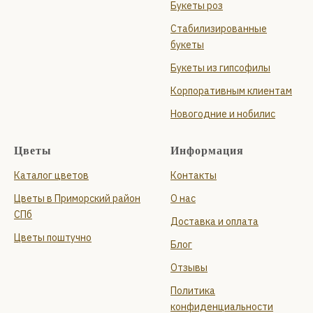
Букеты роз
Стабилизированные
букеты
Букеты из гипсофилы
Корпоративным клиентам
Новогодние и нобилис
Цветы
Информация
Каталог цветов
Контакты
Цветы в Приморский район
О нас
СПб
Доставка и оплата
Цветы поштучно
Блог
Отзывы
Политика
конфиденциальности