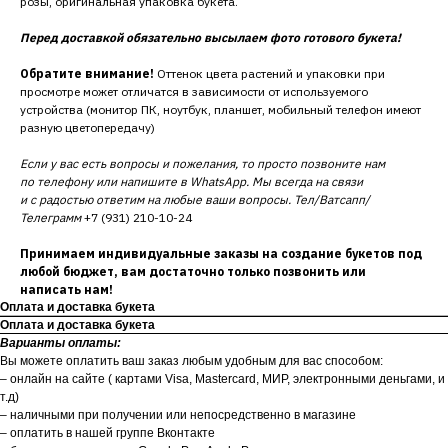
розы, оригинальная упаковка букета.
Перед доставкой обязательно высылаем фото готового букета!
Обратите внимание!
Оттенок цвета растений и упаковки при
просмотре может отличатся в зависимости от используемого
устройства (монитор ПК, ноутбук, планшет, мобильный телефон имеют
разную цветопередачу)
Если у вас есть вопросы и пожелания, то просто позвоните нам
по телефону или напишите в WhatsApp. Мы всегда на связи
и с радостью ответим на любые ваши вопросы. Тел/Ватсапп/
Телеграмм
+7 (931) 210-10-24
Принимаем индивидуальные заказы на создание букетов под
любой бюджет, вам достаточно только позвонить или
написать нам!
Оплата и доставка букета
Оплата и доставка букета
Варианты оплаты:
Вы можете оплатить ваш заказ любым удобным для вас способом:
– онлайн на сайте ( картами Visa, Mastercard, МИР, электронными деньгами, и
т.д)
– наличными при получении или непосредственно в магазине
– оплатить в нашей группе Вконтакте