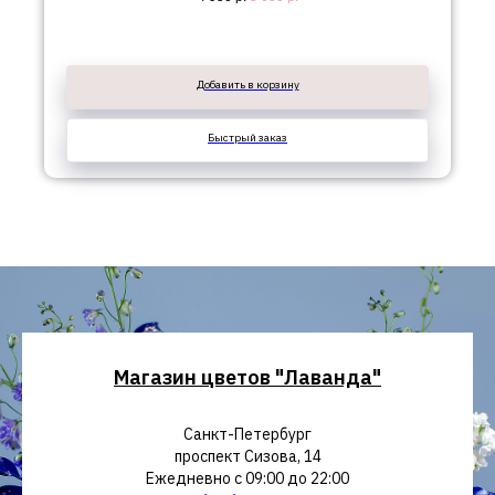
Добавить в корзину
Быстрый заказ
Магазин цветов "Лаванда"
Санкт-Петербург
проспект Сизова, 14
Ежедневно с 09:00 до 22:00