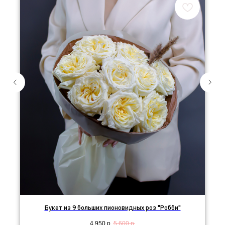
Букет из 9 больших пионовидных роз "Робби"
4 950
р.
5 600
р.