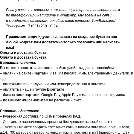
Если у вас есть вопросы и пожелания, то просто позвоните нам
по телефону или напишите в WhatsApp. Мы всегда на связи
и с радостью ответим на любые ваши вопросы. Тел/Ватсапп/
Телеграмм
+7 (931) 210-10-24
Принимаем индивидуальные заказы на создание букетов под
любой бюджет, вам достаточно только позвонить или написать
нам!
Оплата и доставка букета
Оплата и доставка букета
Варианты оплаты:
Вы можете оплатить ваш заказ любым удобным для вас способом:
– онлайн на сайте ( картами Visa, Mastercard, МИР, электронными деньгами, и
т.д)
– наличными при получении или непосредственно в магазине
– оплатить в нашей группе Вконтакте
– банковскими картами, Google Pay, Apple Pay в магазине через терминал
– по банковским реквизитам на расчетный счет
Варианты доставки:
– Курьерская доставка по СПб в пределах КАД.
– Доставка к назначенному времени без дополнительной оплаты.
– Также вы можете забрать этот букет сами в нашем магазине (пр-т Сизова,
д.14, 700 метров от метро Комендантский проспект и на Планерной ул. д87