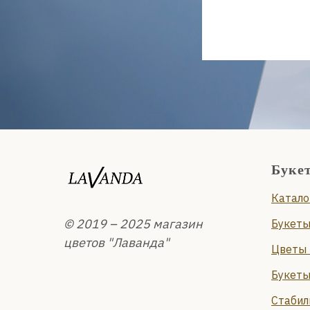
Буке
Катало
© 2019 – 2025 магазин
Букеты
цветов "Лаванда"
Цветы 
Букеты
Стабил