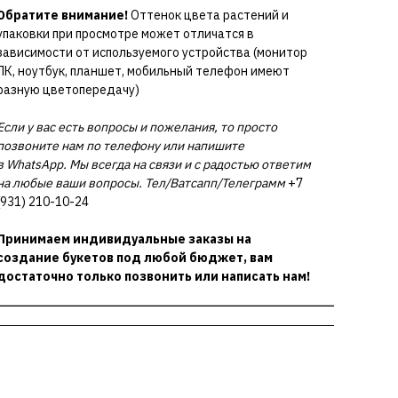
Обратите внимание!
Оттенок цвета растений и
упаковки при просмотре может отличатся в
зависимости от используемого устройства (монитор
ПК, ноутбук, планшет, мобильный телефон имеют
разную цветопередачу)
Если у вас есть вопросы и пожелания, то просто
позвоните нам по телефону или напишите
в WhatsApp. Мы всегда на связи и с радостью ответим
на любые ваши вопросы. Тел/Ватсапп/Телеграмм
+7
(931) 210-10-24
Принимаем индивидуальные заказы на
создание букетов под любой бюджет, вам
достаточно только позвонить или написать нам!