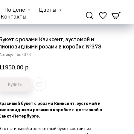
По цене
Цветы
Контакты
Букет с розами Квиксент, эустомой и
пионовидными розами в коробке №378
Артикул:
buk378
11950,00
р.
Купить
Красивый букет с розами Квиксент, эустомой и
пионовидными розами в коробке с доставкой в
Санкт-Петербурге.
Этот стильный и элегантный букет состоит из