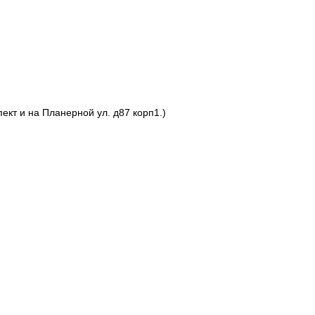
ект и на Планерной ул. д87 корп1.)