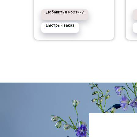
Добавить в корзину
Быстрый заказ