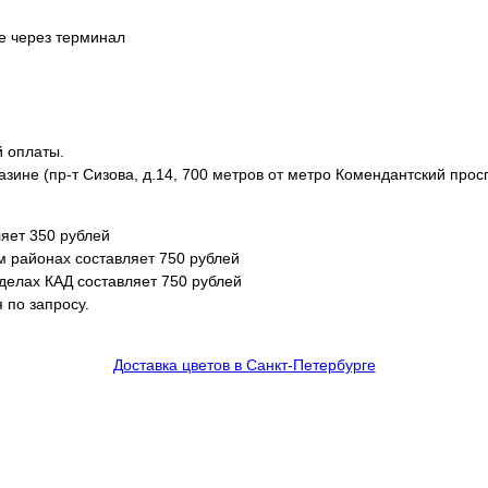
не через терминал
й оплаты.
азине (пр-т Сизова, д.14, 700 метров от метро Комендантский просп
яет 350 рублей
м районах составляет 750 рублей
еделах КАД составляет 750 рублей
 по запросу.
Доставка цветов в Санкт-Петербурге