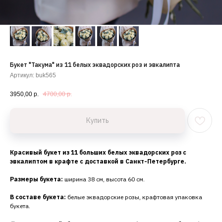
Букет "Такума" из 11 белых эквадорских роз и эвкалипта
Артикул:
buk565
3950,00
р.
4700,00
р.
Купить
Красивый букет из 11 больших белых эквадорских роз с
эвкалиптом в крафте с доставкой в Санкт-Петербурге.
Размеры букета:
ширина 38 см, высота 60 см.
В составе букета:
белые эквадорские розы, крафтовая упаковка
букета.