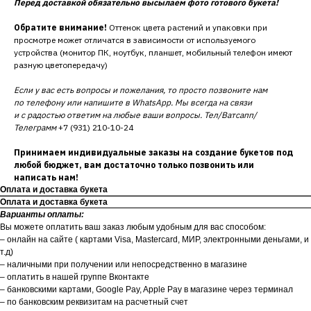
Перед доставкой обязательно высылаем фото готового букета!
Обратите внимание!
Оттенок цвета растений и упаковки при
просмотре может отличатся в зависимости от используемого
устройства (монитор ПК, ноутбук, планшет, мобильный телефон имеют
разную цветопередачу)
Если у вас есть вопросы и пожелания, то просто позвоните нам
по телефону или напишите в WhatsApp. Мы всегда на связи
и с радостью ответим на любые ваши вопросы. Тел/Ватсапп/
Телеграмм
+7 (931) 210-10-24
Принимаем индивидуальные заказы на создание букетов под
любой бюджет, вам достаточно только позвонить или
написать нам!
Оплата и доставка букета
Оплата и доставка букета
Варианты оплаты:
Вы можете оплатить ваш заказ любым удобным для вас способом:
– онлайн на сайте ( картами Visa, Mastercard, МИР, электронными деньгами, и
т.д)
– наличными при получении или непосредственно в магазине
– оплатить в нашей группе Вконтакте
– банковскими картами, Google Pay, Apple Pay в магазине через терминал
– по банковским реквизитам на расчетный счет