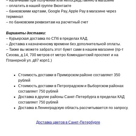
– наличными при получении или непосредственно в магазине
– оплатить в нашей группе Вконтакте
– банковскими картами, Google Pay, Apple Pay в магазине через
терминал
– по банковским реквизитам на расчетный счет
Варианты доставки:
– Курьерская доставка по СПб в пределах КАД.
– Доставка к назначенному времени без дополнительной оплаты.
– Также вы можете забрать этот букет сами в нашем магазине (пр-т
Сизова, д.14, 700 метров от метро Комендантский проспект и на
Планерной ул. д87 корп1.)
Стоимость доставки в Приморском районе составляет 350
рублей
Стоимость доставки в Петроградском и Выборгском районах
составляет 750 рублей
Доставка в другие районы Санкт-Петербурга в пределах КАД
составляет 750 рублей
Доставка в Ленинградскую область рассчитывается по запросу.
Доставка цветов в Санкт-Петербурге