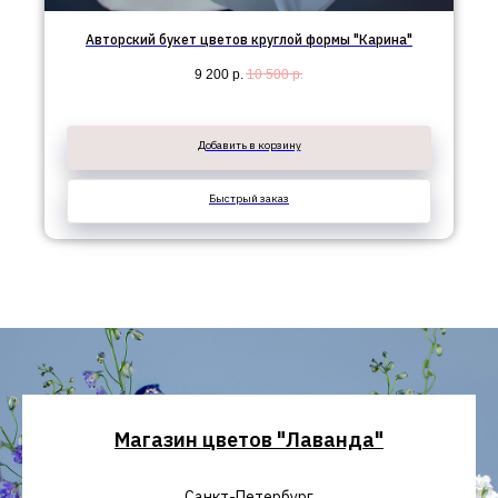
Авторский букет цветов круглой формы "Карина"
9 200
р.
10 500
р.
Добавить в корзину
Быстрый заказ
Магазин цветов "Лаванда"
Санкт-Петербург