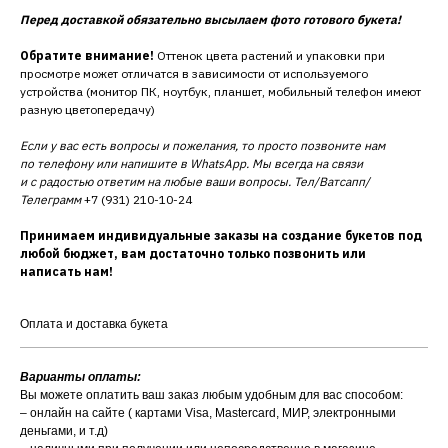
Перед доставкой обязательно высылаем фото готового букета!
Обратите внимание!
Оттенок цвета растений и упаковки при
просмотре может отличатся в зависимости от используемого
устройства (монитор ПК, ноутбук, планшет, мобильный телефон имеют
разную цветопередачу)
Если у вас есть вопросы и пожелания, то просто позвоните нам
по телефону или напишите в WhatsApp. Мы всегда на связи
и с радостью ответим на любые ваши вопросы. Тел/Ватсапп/
Телеграмм
+7 (931) 210-10-24
Принимаем индивидуальные заказы на создание букетов под
любой бюджет, вам достаточно только позвонить или
написать нам!
Оплата и доставка букета
Варианты оплаты:
Вы можете оплатить ваш заказ любым удобным для вас способом:
– онлайн на сайте ( картами Visa, Mastercard, МИР, электронными
деньгами, и т.д)