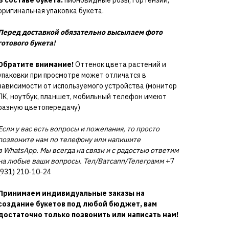
оригинальная упаковка букета.
Перед доставкой обязательно высылаем фото
готового букета!
Обратите внимание!
Оттенок цвета растений и
упаковки при просмотре может отличатся в
зависимости от используемого устройства (монитор
ПК, ноутбук, планшет, мобильный телефон имеют
разную цветопередачу)
Если у вас есть вопросы и пожелания, то просто
позвоните нам по телефону или напишите
в WhatsApp. Мы всегда на связи и с радостью ответим
на любые ваши вопросы. Тел/Ватсапп/Телеграмм
+7
(931) 210-10-24
Принимаем индивидуальные заказы на
создание букетов под любой бюджет, вам
достаточно только позвонить или написать нам!