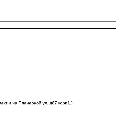
ект и на Планерной ул. д87 корп1.)