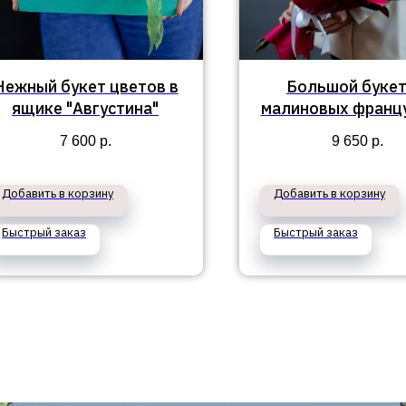
Нежный букет цветов в
Большой букет
ящике "Августина"
малиновых франц
роз "Оззи"
7 600
р.
9 650
р.
Добавить в корзину
Добавить в корзину
Быстрый заказ
Быстрый заказ