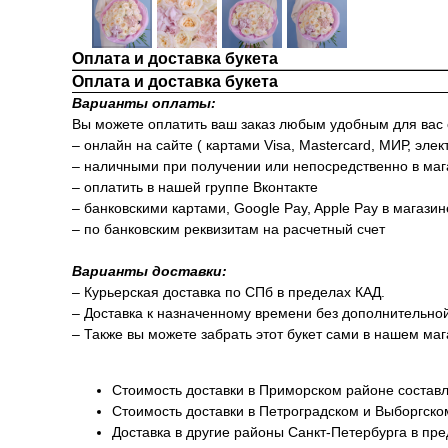
Оплата и доставка букета
Оплата и доставка букета
Варианты оплаты:
Вы можете оплатить ваш заказ любым удобным для вас
– онлайн на сайте ( картами Visa, Mastercard, МИР, элек
– наличными при получении или непосредственно в маг
– оплатить в нашей группе Вконтакте
– банковскими картами, Google Pay, Apple Pay в магази
– по банковским реквизитам на расчетный счет
Варианты доставки:
– Курьерская доставка по СПб в пределах КАД.
– Доставка к назначенному времени без дополнительно
– Также вы можете забрать этот букет сами в нашем маг
Стоимость доставки в Приморском районе составл
Стоимость доставки в Петроградском и Выборгско
Доставка в другие районы Санкт-Петербурга в пр