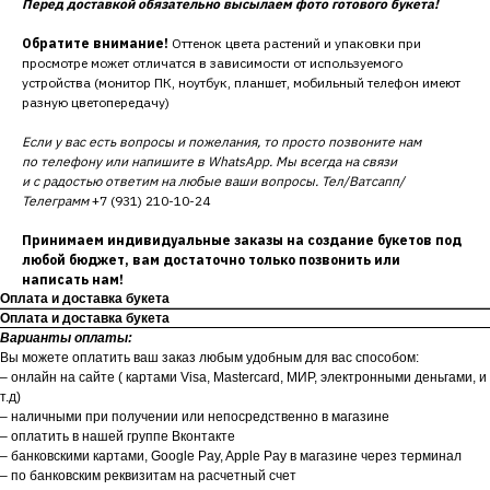
Перед доставкой обязательно высылаем фото готового букета!
Обратите внимание!
Оттенок цвета растений и упаковки при
просмотре может отличатся в зависимости от используемого
устройства (монитор ПК, ноутбук, планшет, мобильный телефон имеют
разную цветопередачу)
Если у вас есть вопросы и пожелания, то просто позвоните нам
по телефону или напишите в WhatsApp. Мы всегда на связи
и с радостью ответим на любые ваши вопросы. Тел/Ватсапп/
Телеграмм
+7 (931) 210-10-24
Принимаем индивидуальные заказы на создание букетов под
любой бюджет, вам достаточно только позвонить или
написать нам!
Оплата и доставка букета
Оплата и доставка букета
Варианты оплаты:
Вы можете оплатить ваш заказ любым удобным для вас способом:
– онлайн на сайте ( картами Visa, Mastercard, МИР, электронными деньгами, и
т.д)
– наличными при получении или непосредственно в магазине
– оплатить в нашей группе Вконтакте
– банковскими картами, Google Pay, Apple Pay в магазине через терминал
– по банковским реквизитам на расчетный счет