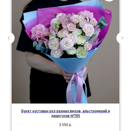
Букет кустовых роз разных видов, альстромерий и
диантусов №785
3 550
р.