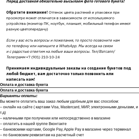
Перед доставкой обязательно высылаем фото готового букета!
Обратите внимание!
Оттенок цвета растений и упаковки при
просмотре может отличатся в зависимости от используемого
устройства (монитор ПК, ноутбук, планшет, мобильный телефон имеют
разную цветопередачу)
Если у вас есть вопросы и пожелания, то просто позвоните нам
по телефону или напишите в WhatsApp. Мы всегда на связи
и с радостью ответим на любые ваши вопросы. Тел/Ватсапп/
Телеграмм
+7 (931) 210-10-24
Принимаем индивидуальные заказы на создание букетов под
любой бюджет, вам достаточно только позвонить или
написать нам!
Оплата и доставка букета
Оплата и доставка букета
Варианты оплаты:
Вы можете оплатить ваш заказ любым удобным для вас способом:
– онлайн на сайте ( картами Visa, Mastercard, МИР, электронными деньгами, и
т.д)
– наличными при получении или непосредственно в магазине
– оплатить в нашей группе Вконтакте
– банковскими картами, Google Pay, Apple Pay в магазине через терминал
– по банковским реквизитам на расчетный счет