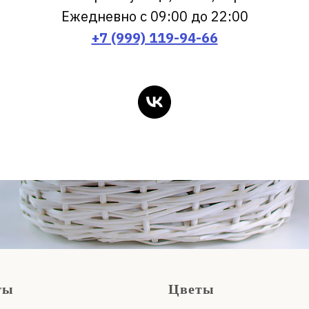
Ежедневно с 09:00 до 22:00
+7 (999) 119-94-66
ты
Цветы