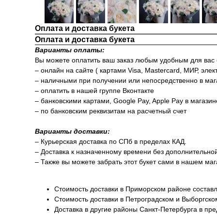
Оплата и доставка букета
Оплата и доставка букета
Варианты оплаты:
Вы можете оплатить ваш заказ любым удобным для вас
– онлайн на сайте ( картами Visa, Mastercard, МИР, элек
– наличными при получении или непосредственно в маг
– оплатить в нашей группе Вконтакте
– банковскими картами, Google Pay, Apple Pay в магази
– по банковским реквизитам на расчетный счет
Варианты доставки:
– Курьерская доставка по СПб в пределах КАД.
– Доставка к назначенному времени без дополнительно
– Также вы можете забрать этот букет сами в нашем маг
Стоимость доставки в Приморском районе составл
Стоимость доставки в Петроградском и Выборгско
Доставка в другие районы Санкт-Петербурга в пр