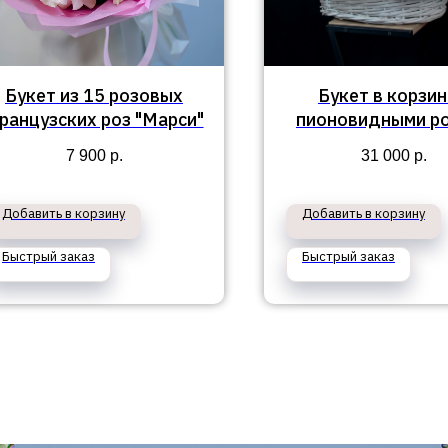
Букет из 15 розовых
Букет в корзин
ранцузских роз "Марси"
пионовидными р
№355
7 900
р.
31 000
р.
Добавить в корзину
Добавить в корзину
Быстрый заказ
Быстрый заказ