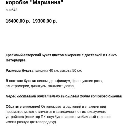
коробке "Марианна"
buk643
16400,00
р.
19300,00
р.
Купить
Красивый авторский букет цветов в коробке с доставкой в Санкт-
Петербурге.
Размеры букета:
ширина 40 см, высота 50 см.
В составе букета:
пионы, дельфиниум, французские розы,
альстромерии, диантусы, эвкалипт, декор.
Перед доставкой обязательно высылаем фото готового букета!
Обратите внимание!
Оттенок цвета растений и упаковки при
просмотре может отличатся в зависимости от используемого
устройства (монитор ПК, ноутбук, планшет, мобильный телефон
имеют разную цветопередачу)