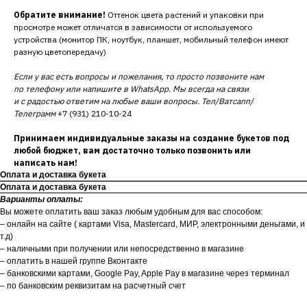
Обратите внимание!
Оттенок цвета растений и упаковки при
просмотре может отличатся в зависимости от используемого
устройства (монитор ПК, ноутбук, планшет, мобильный телефон имеют
разную цветопередачу)
Если у вас есть вопросы и пожелания, то просто позвоните нам
по телефону или напишите в WhatsApp. Мы всегда на связи
и с радостью ответим на любые ваши вопросы. Тел/Ватсапп/
Телеграмм
+7 (931) 210-10-24
Принимаем индивидуальные заказы на создание букетов под
любой бюджет, вам достаточно только позвонить или
написать нам!
Оплата и доставка букета
Оплата и доставка букета
Варианты оплаты:
Вы можете оплатить ваш заказ любым удобным для вас способом:
– онлайн на сайте ( картами Visa, Mastercard, МИР, электронными деньгами, и
т.д)
– наличными при получении или непосредственно в магазине
– оплатить в нашей группе Вконтакте
– банковскими картами, Google Pay, Apple Pay в магазине через терминал
– по банковским реквизитам на расчетный счет