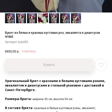
Букет из белых и красных кустовых роз, эвкалипта и диантусов
№465
Артикул:
buk465
6850,00
р.
7700,00
р.
Купить
Оригинальный букет с красными и белыми кустовыми розами,
эвкалиптом и диантусами в стильной упаковке с доставкой в
Санкт-Петербурге.
Размеры букета:
ширина 35 см, высота 50 см.
В составе букета:
красные и белые кустовые розы, эвкалипт,