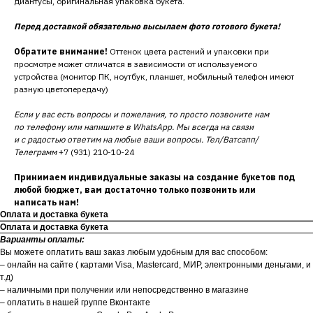
диантусы, оригинальная упаковка букета.
Перед доставкой обязательно высылаем фото готового букета!
Обратите внимание!
Оттенок цвета растений и упаковки при
просмотре может отличатся в зависимости от используемого
устройства (монитор ПК, ноутбук, планшет, мобильный телефон имеют
разную цветопередачу)
Если у вас есть вопросы и пожелания, то просто позвоните нам
по телефону или напишите в WhatsApp. Мы всегда на связи
и с радостью ответим на любые ваши вопросы. Тел/Ватсапп/
Телеграмм
+7 (931) 210-10-24
Принимаем индивидуальные заказы на создание букетов под
любой бюджет, вам достаточно только позвонить или
написать нам!
Оплата и доставка букета
Оплата и доставка букета
Варианты оплаты:
Вы можете оплатить ваш заказ любым удобным для вас способом:
– онлайн на сайте ( картами Visa, Mastercard, МИР, электронными деньгами, и
т.д)
– наличными при получении или непосредственно в магазине
– оплатить в нашей группе Вконтакте