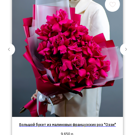
Большой букет из малиновых французских роз "Оззи"
9 650
р.