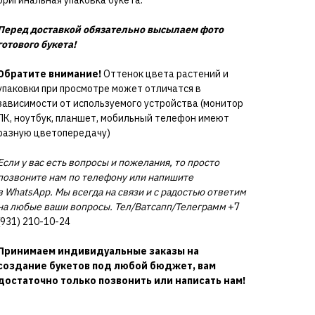
Перед доставкой обязательно высылаем фото
готового букета!
Обратите внимание!
Оттенок цвета растений и
упаковки при просмотре может отличатся в
зависимости от используемого устройства (монитор
ПК, ноутбук, планшет, мобильный телефон имеют
разную цветопередачу)
Если у вас есть вопросы и пожелания, то просто
позвоните нам по телефону или напишите
в WhatsApp. Мы всегда на связи и с радостью ответим
на любые ваши вопросы. Тел/Ватсапп/Телеграмм
+7
(931) 210-10-24
Принимаем индивидуальные заказы на
создание букетов под любой бюджет, вам
достаточно только позвонить или написать нам!