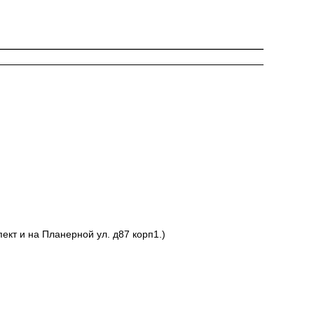
ект и на Планерной ул. д87 корп1.)