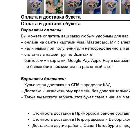
Оплата и доставка букета
Оплата и доставка букета
Варианты оплаты:
Вы можете оплатить ваш заказ любым удобным для вас
– онлайн на сайте ( картами Visa, Mastercard, МИР, элек
– наличными при получении или непосредственно в маг
– оплатить в нашей группе Вконтакте
– банковскими картами, Google Pay, Apple Pay в магази
– по банковским реквизитам на расчетный счет
Варианты доставки:
– Курьерская доставка по СПб в пределах КАД.
– Доставка к назначенному времени без дополнительно
– Также вы можете забрать этот букет сами в нашем маг
Стоимость доставки в Приморском районе составл
Стоимость доставки в Петроградском и Выборгско
Доставка в другие районы Санкт-Петербурга в пр