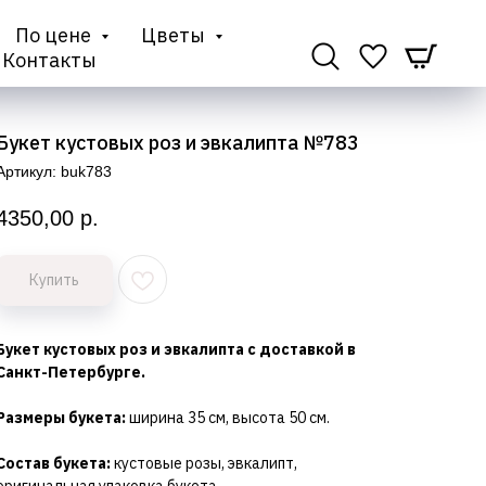
По цене
Цветы
Контакты
Букет кустовых роз и эвкалипта №783
Артикул:
buk783
4350,00
р.
Купить
Букет кустовых роз и эвкалипта с доставкой в
Санкт-Петербурге.
Размеры букета:
ширина 35 см, высота 50 см.
Состав букета:
кустовые розы, эвкалипт,
оригинальная упаковка букета.