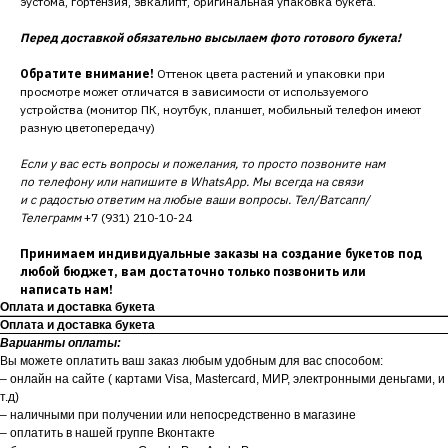
эустома, гортензия, эвкалипт, оригинальная упаковка букета.
Перед доставкой обязательно высылаем фото готового букета!
Обратите внимание!
Оттенок цвета растений и упаковки при
просмотре может отличатся в зависимости от используемого
устройства (монитор ПК, ноутбук, планшет, мобильный телефон имеют
разную цветопередачу)
Если у вас есть вопросы и пожелания, то просто позвоните нам
по телефону или напишите в WhatsApp. Мы всегда на связи
и с радостью ответим на любые ваши вопросы. Тел/Ватсапп/
Телеграмм
+7 (931) 210-10-24
Принимаем индивидуальные заказы на создание букетов под
любой бюджет, вам достаточно только позвонить или
написать нам!
Оплата и доставка букета
Оплата и доставка букета
Варианты оплаты:
Вы можете оплатить ваш заказ любым удобным для вас способом:
– онлайн на сайте ( картами Visa, Mastercard, МИР, электронными деньгами, и
т.д)
– наличными при получении или непосредственно в магазине
– оплатить в нашей группе Вконтакте