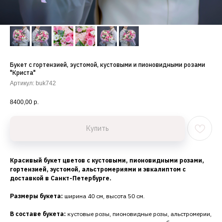
Букет с гортензией, эустомой, кустовыми и пионовидными розами
"Криста"
Артикул:
buk742
8400,00
р.
Купить
Красивый букет цветов с кустовыми, пионовидными розами,
гортензией, эустомой, альстромериями и эвкалиптом с
доставкой в Санкт-Петербурге.
Размеры букета:
ширина 40 см, высота 50 см.
В составе букета:
кустовые розы, пионовидные розы, альстромерии,