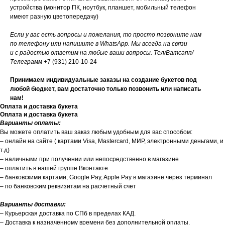
устройства (монитор ПК, ноутбук, планшет, мобильный телефон
имеют разную цветопередачу)
Если у вас есть вопросы и пожелания, то просто позвоните нам
по телефону или напишите в WhatsApp. Мы всегда на связи
и с радостью ответим на любые ваши вопросы. Тел/Ватсапп/
Телеграмм
+7 (931) 210-10-24
Принимаем индивидуальные заказы на создание букетов под
любой бюджет, вам достаточно только позвонить или написать
нам!
Оплата и доставка букета
Оплата и доставка букета
Варианты оплаты:
Вы можете оплатить ваш заказ любым удобным для вас способом:
– онлайн на сайте ( картами Visa, Mastercard, МИР, электронными деньгами, и
т.д)
– наличными при получении или непосредственно в магазине
– оплатить в нашей группе Вконтакте
– банковскими картами, Google Pay, Apple Pay в магазине через терминал
– по банковским реквизитам на расчетный счет
Варианты доставки:
– Курьерская доставка по СПб в пределах КАД.
– Доставка к назначенному времени без дополнительной оплаты.