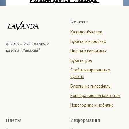
Магазин цветов "Лаванда"
Санкт-Петербург
проспект Сизова, 14
Букеты
Ежедневно с 09:00 до 22:00
Каталог букетов
+7 (931) 210-10-24
и
Букеты в коробках
Планерная улица, 87 к1, стр. 1
© 2019 – 2025 магазин
Ежедневно с 09:00 до 22:00
цветов "Лаванда"
Цветы в корзинках
+7 (999) 119-94-66
Букеты роз
Стабилизированные
букеты
Букеты из гипсофилы
Корпоративным клиентам
Новогодние и нобилис
Цветы
Информация