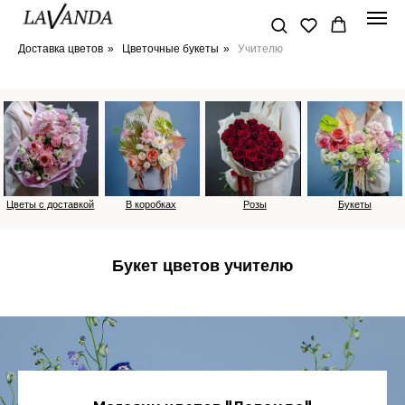
Доставка цветов
»
Цветочные букеты
»
Учителю
Цветы с доставкой
В коробках
Розы
Букеты
Букет цветов учителю