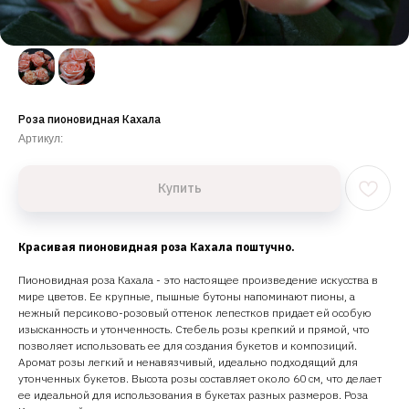
Роза пионовидная Кахала
Артикул:
Купить
Красивая пионовидная роза Кахала поштучно.
Пионовидная роза Кахала - это настоящее произведение искусства в
мире цветов. Ее крупные, пышные бутоны напоминают пионы, а
нежный персиково-розовый оттенок лепестков придает ей особую
изысканность и утонченность. Стебель розы крепкий и прямой, что
позволяет использовать ее для создания букетов и композиций.
Аромат розы легкий и ненавязчивый, идеально подходящий для
утонченных букетов. Высота розы составляет около 60 см, что делает
ее идеальной для использования в букетах разных размеров. Роза