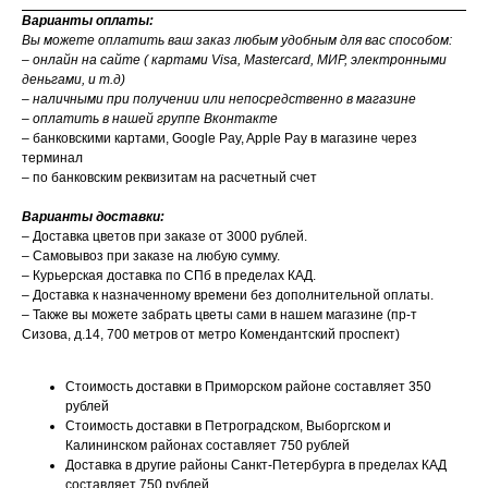
Варианты оплаты:
Вы можете оплатить ваш заказ любым удобным для вас способом:
– онлайн на сайте ( картами Visa, Mastercard, МИР, электронными
деньгами, и т.д)
– наличными при получении или непосредственно в магазине
– оплатить в нашей группе Вконтакте
– банковскими картами, Google Pay, Apple Pay в магазине через
терминал
– по банковским реквизитам на расчетный счет
Варианты доставки:
– Доставка цветов при заказе от 3000 рублей.
– Самовывоз при заказе на любую сумму.
– Курьерская доставка по СПб в пределах КАД.
– Доставка к назначенному времени без дополнительной оплаты.
– Также вы можете забрать цветы сами в нашем магазине (пр-т
Сизова, д.14, 700 метров от метро Комендантский проспект)
Стоимость доставки в Приморском районе составляет 350
рублей
Стоимость доставки в Петроградском, Выборгском и
Калининском районах составляет 750 рублей
Доставка в другие районы Санкт-Петербурга в пределах КАД
составляет 750 рублей