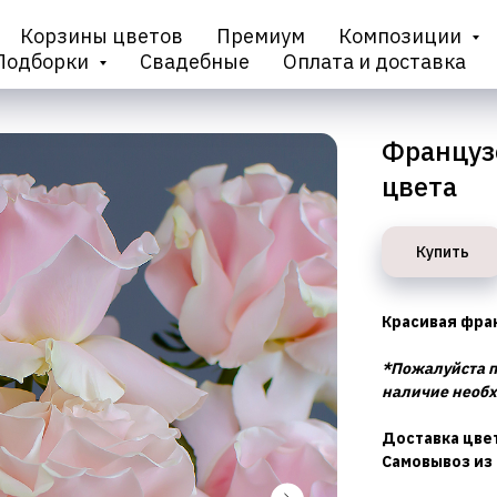
Корзины цветов
Премиум
Композиции
Подборки
Свадебные
Оплата и доставка
Француз
цвета
Купить
Красивая фра
*Пожалуйста п
наличие необх
Доставка цвет
Самовывоз из 