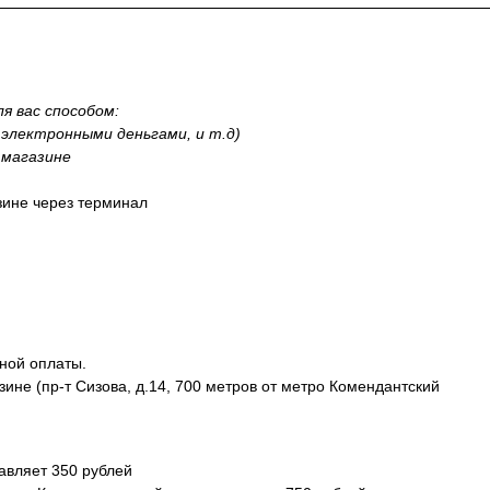
я вас способом:
, электронными деньгами, и т.д)
 магазине
азине через терминал
ной оплаты.
ине (пр-т Сизова, д.14, 700 метров от метро Комендантский
авляет 350 рублей