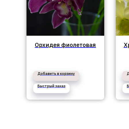
Орхидея фиолетовая
Х
Добавить в корзину
Д
Быстрый заказ
Б