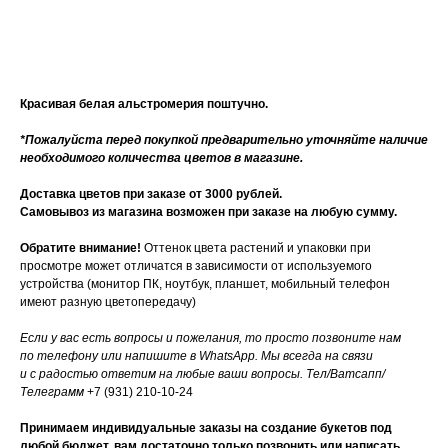
Купить
Красивая белая альстромерия поштучно.
*Пожалуйста перед покупкой предварительно уточняйте наличие
необходимого количества цветов в магазине.
Доставка цветов при заказе от 3000 рублей.
Самовывоз из магазина возможен при заказе на любую сумму.
Обратите внимание!
Оттенок цвета растений и упаковки при
просмотре может отличатся в зависимости от используемого
устройства (монитор ПК, ноутбук, планшет, мобильный телефон
имеют разную цветопередачу)
Если у вас есть вопросы и пожелания, то просто позвоните нам
по телефону или напишите в WhatsApp. Мы всегда на связи
и с радостью ответим на любые ваши вопросы. Тел/Ватсапп/
Телеграмм
+7 (931) 210-10-24
Принимаем индивидуальные заказы на создание букетов под
любой бюджет, вам достаточно только позвонить или написать