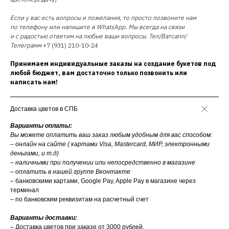
Если у вас есть вопросы и пожелания, то просто позвоните нам
по телефону или напишите в WhatsApp. Мы всегда на связи
и с радостью ответим на любые ваши вопросы. Тел/Ватсапп/
Телеграмм
+7 (931) 210-10-24
Принимаем индивидуальные заказы на создание букетов под
любой бюджет, вам достаточно только позвонить или
написать нам!
Доставка цветов в СПБ
Варианты оплаты:
Вы можете оплатить ваш заказ любым удобным для вас способом:
– онлайн на сайте ( картами Visa, Mastercard, МИР, электронными
деньгами, и т.д)
– наличными при получении или непосредственно в магазине
– оплатить в нашей группе Вконтакте
– банковскими картами, Google Pay, Apple Pay в магазине через
терминал
– по банковским реквизитам на расчетный счет
Варианты доставки:
– Доставка цветов при заказе от 3000 рублей.