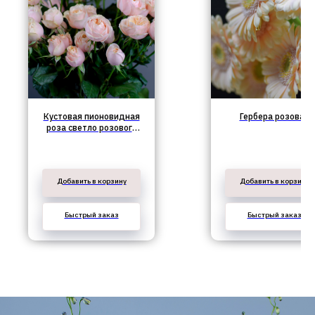
Кустовая пионовидная
Гербера розовая
роза светло розового
оттенка
Добавить в корзину
Добавить в корзину
Быстрый заказ
Быстрый заказ