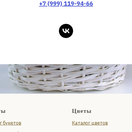
+7 (999) 119-94-66
ты
Цветы
г букетов
Каталог цветов