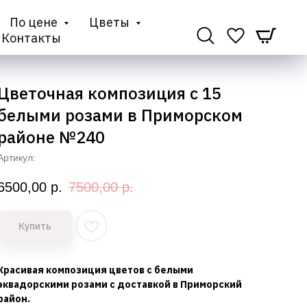
По цене
Цветы
Контакты
Цветочная композиция с 15
белыми розами в Приморском
районе №240
Артикул:
6500,00
р.
7500,00
р.
Купить
Красивая композиция цветов с белыми
эквадорскими розами с доставкой в Приморский
район.