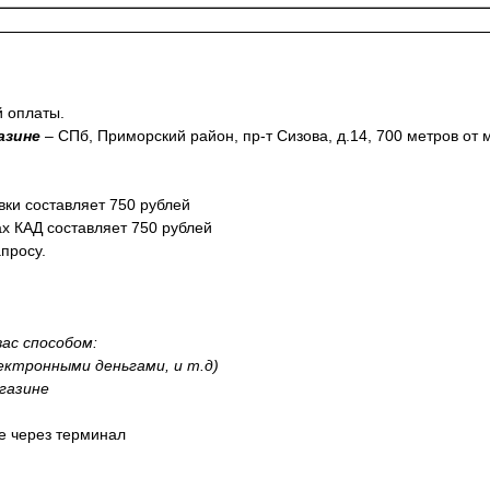
й оплаты.
азине
– СПб, Приморский район, пр-т Сизова, д.14, 700 метров от
вки составляет 750 рублей
ах КАД составляет 750 рублей
просу.
ас способом:
лектронными деньгами, и т.д)
газине
не через терминал