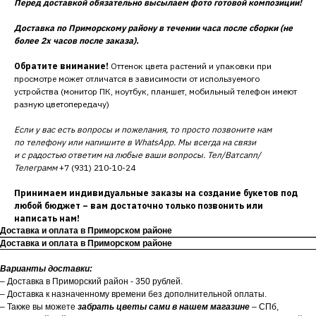
Перед доставкой обязательно высылаем фото готовой композиции!
Доставка по Приморскому району в течении часа после сборки (не
более 2х часов после заказа).
Обратите внимание!
Оттенок цвета растений и упаковки при
просмотре может отличатся в зависимости от используемого
устройства (монитор ПК, ноутбук, планшет, мобильный телефон имеют
разную цветопередачу)
Если у вас есть вопросы и пожелания, то просто позвоните нам
по телефону или напишите в WhatsApp. Мы всегда на связи
и с радостью ответим на любые ваши вопросы. Тел/Ватсапп/
Телеграмм
+7 (931) 210-10-24
Принимаем индивидуальные заказы на создание букетов под
любой бюджет – вам достаточно только позвонить или
написать нам!
Доставка и оплата в Приморском районе
Доставка и оплата в Приморском районе
Варианты доставки:
– Доставка в Приморский район - 350 рублей.
– Доставка к назначенному времени без дополнительной оплаты.
– Также вы можете
забрать цветы сами в нашем магазине
– СПб,