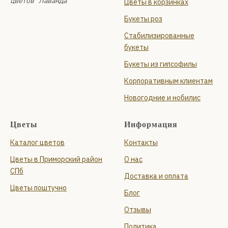
цветов "Лаванда"
Цветы в корзинках
Букеты роз
Стабилизированные
букеты
Букеты из гипсофилы
Корпоративным клиентам
Новогодние и нобилис
Цветы
Информация
Каталог цветов
Контакты
Цветы в Приморский район
О нас
СПб
Доставка и оплата
Цветы поштучно
Блог
Отзывы
Политика