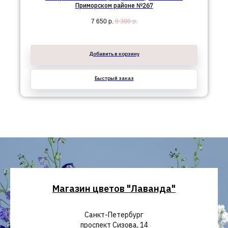
Приморском районе №267
7 650
р.
8 300
р.
Добавить в корзину
Быстрый заказ
Магазин цветов "Лаванда"
Санкт-Петербург
проспект Сизова, 14