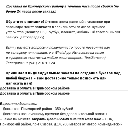
Доставка по Приморскому району в течении часа после сборки (не
более 2х часов после заказа).
Обратите внимание!
Оттенок цвета растений и упаковки при
просмотре может отличатся в зависимости от используемого
устройства (монитор ПК, ноутбук, планшет, мобильный телефон имеют
разную цветопередачу)
Если у вас есть вопросы и пожелания, то просто позвоните нам
по телефону или напишите в WhatsApp. Мы всегда на связи
и с радостью ответим на любые ваши вопросы. Тел/Ватсапп/
Телеграмм
+7 (931) 210-10-24
Принимаем индивидуальные заказы на создание букетов под
любой бюджет – вам достаточно только позвонить или
написать нам!
Доставка и оплата в Приморском районе
Доставка и оплата в Приморском районе
Варианты доставки:
– Доставка в Приморский район - 350 рублей.
– Доставка к назначенному времени без дополнительной оплаты.
– Также вы можете
забрать цветы сами в нашем магазине
– СПб,
Приморский район, пр-т Сизова, д.14, 700 метров от метро Комендантский