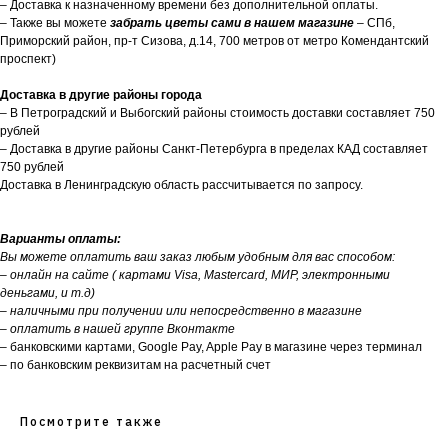
– Доставка к назначенному времени без дополнительной оплаты.
– Также вы можете
забрать цветы сами в нашем магазине
– СПб,
Приморский район, пр-т Сизова, д.14, 700 метров от метро Комендантский
проспект)
Доставка в другие районы города
– В Петроградский и Выбогский районы стоимость доставки составляет 750
рублей
– Доставка в другие районы Санкт-Петербурга в пределах КАД составляет
750 рублей
Доставка в Ленинградскую область рассчитывается по запросу.
Варианты оплаты:
Вы можете оплатить ваш заказ любым удобным для вас способом:
– онлайн на сайте ( картами Visa, Mastercard, МИР, электронными
деньгами, и т.д)
– наличными при получении или непосредственно в магазине
– оплатить в нашей группе Вконтакте
– банковскими картами, Google Pay, Apple Pay в магазине через терминал
– по банковским реквизитам на расчетный счет
Посмотрите также