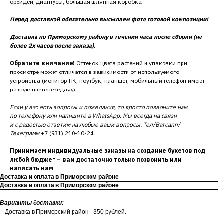
орхидеи, диантусы, большая шляпная коробка
Перед доставкой обязательно высылаем фото готовой композиции!
Доставка по Приморскому району в течении часа после сборки (не
более 2х часов после заказа).
Обратите внимание!
Оттенок цвета растений и упаковки при
просмотре может отличатся в зависимости от используемого
устройства (монитор ПК, ноутбук, планшет, мобильный телефон имеют
разную цветопередачу)
Если у вас есть вопросы и пожелания, то просто позвоните нам
по телефону или напишите в WhatsApp. Мы всегда на связи
и с радостью ответим на любые ваши вопросы. Тел/Ватсапп/
Телеграмм
+7 (931) 210-10-24
Принимаем индивидуальные заказы на создание букетов под
любой бюджет – вам достаточно только позвонить или
написать нам!
Доставка и оплата в Приморском районе
Доставка и оплата в Приморском районе
Варианты доставки:
– Доставка в Приморский район - 350 рублей.