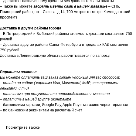
– Доставка к назначенному времени без дополнительной оплаты.
– Также вы можете
забрать цветы сами в нашем магазине
– СПб,
Приморский район, пр-т Сизова, д.14, 700 метров от метро Комендантский
проспект)
Доставка в другие районы города
– В Петроградский и Выбогский районы стоимость доставки составляет 750
рублей
– Доставка в другие районы Санкт-Петербурга в пределах КАД составляет
750 рублей
Доставка в Ленинградскую область рассчитывается по запросу.
Варианты оплаты:
Вы можете оплатить ваш заказ любым удобным для вас способом:
– онлайн на сайте ( картами Visa, Mastercard, МИР, электронными
деньгами, и т.д)
– наличными при получении или непосредственно в магазине
– оплатить в нашей группе Вконтакте
– банковскими картами, Google Pay, Apple Pay в магазине через терминал
– по банковским реквизитам на расчетный счет
Посмотрите также