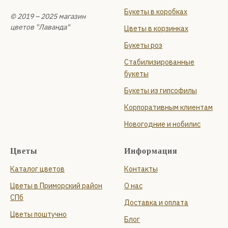
Букеты в коробках
© 2019 – 2025 магазин
цветов "Лаванда"
Цветы в корзинках
Букеты роз
Стабилизированные
букеты
Букеты из гипсофилы
Корпоративным клиентам
Новогодние и нобилис
Цветы
Информация
Каталог цветов
Контакты
Цветы в Приморский район
О нас
СПб
Доставка и оплата
Цветы поштучно
Блог