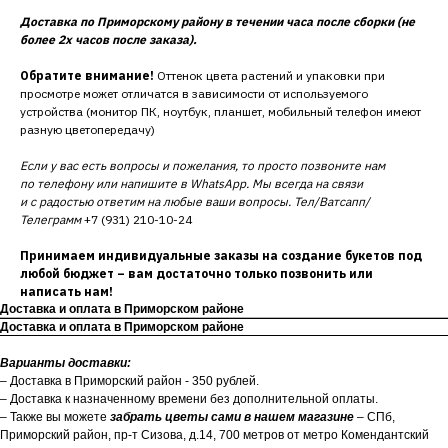
Доставка по Приморскому району в течении часа после сборки (не
более 2х часов после заказа).
Обратите внимание!
Оттенок цвета растений и упаковки при
просмотре может отличатся в зависимости от используемого
устройства (монитор ПК, ноутбук, планшет, мобильный телефон имеют
разную цветопередачу)
Если у вас есть вопросы и пожелания, то просто позвоните нам
по телефону или напишите в WhatsApp. Мы всегда на связи
и с радостью ответим на любые ваши вопросы. Тел/Ватсапп/
Телеграмм
+7 (931) 210-10-24
Принимаем индивидуальные заказы на создание букетов под
любой бюджет – вам достаточно только позвонить или
написать нам!
Доставка и оплата в Приморском районе
Доставка и оплата в Приморском районе
Варианты доставки:
– Доставка в Приморский район - 350 рублей.
– Доставка к назначенному времени без дополнительной оплаты.
– Также вы можете
забрать цветы сами в нашем магазине
– СПб,
Приморский район, пр-т Сизова, д.14, 700 метров от метро Комендантский