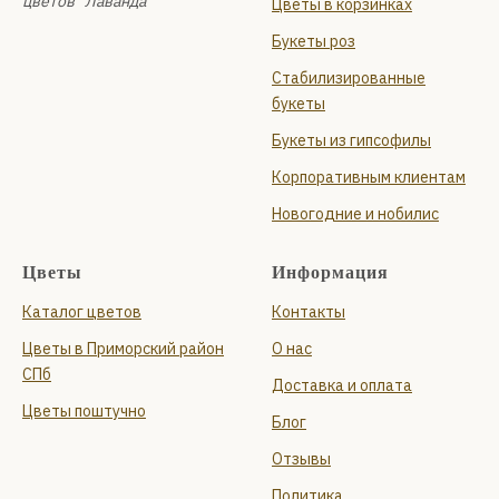
цветов "Лаванда"
Цветы в корзинках
Букеты роз
Стабилизированные
букеты
Букеты из гипсофилы
Корпоративным клиентам
Новогодние и нобилис
Цветы
Информация
Каталог цветов
Контакты
Цветы в Приморский район
О нас
СПб
Доставка и оплата
Цветы поштучно
Блог
Отзывы
Политика