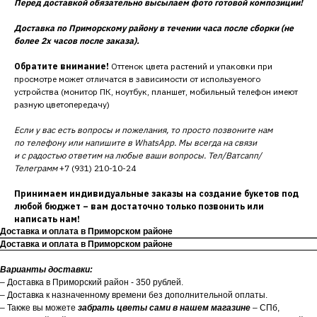
Перед доставкой обязательно высылаем фото готовой композиции!
Доставка по Приморскому району в течении часа после сборки (не
более 2х часов после заказа).
Обратите внимание!
Оттенок цвета растений и упаковки при
просмотре может отличатся в зависимости от используемого
устройства (монитор ПК, ноутбук, планшет, мобильный телефон имеют
разную цветопередачу)
Если у вас есть вопросы и пожелания, то просто позвоните нам
по телефону или напишите в WhatsApp. Мы всегда на связи
и с радостью ответим на любые ваши вопросы. Тел/Ватсапп/
Телеграмм
+7 (931) 210-10-24
Принимаем индивидуальные заказы на создание букетов под
любой бюджет – вам достаточно только позвонить или
написать нам!
Доставка и оплата в Приморском районе
Доставка и оплата в Приморском районе
Варианты доставки:
– Доставка в Приморский район - 350 рублей.
– Доставка к назначенному времени без дополнительной оплаты.
– Также вы можете
забрать цветы сами в нашем магазине
– СПб,