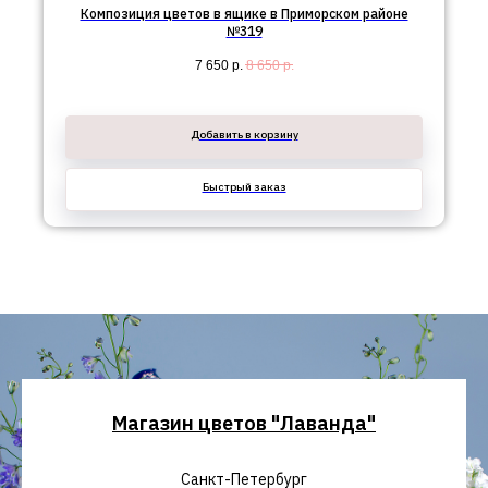
Композиция цветов в ящике в Приморском районе
№319
7 650
р.
8 650
р.
Добавить в корзину
Быстрый заказ
Магазин цветов "Лаванда"
Санкт-Петербург