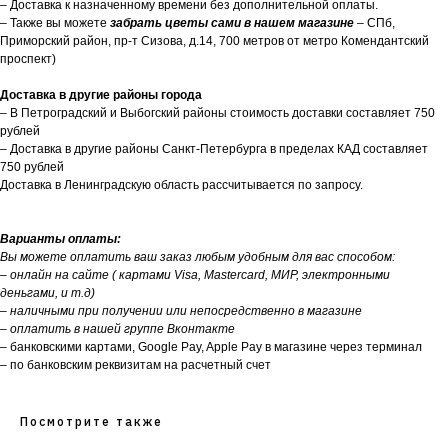
– Доставка к назначенному времени без дополнительной оплаты.
– Также вы можете
забрать цветы сами в нашем магазине
– СПб,
Приморский район, пр-т Сизова, д.14, 700 метров от метро Комендантский
проспект)
Доставка в другие районы города
– В Петроградский и Выбогский районы стоимость доставки составляет 750
рублей
– Доставка в другие районы Санкт-Петербурга в пределах КАД составляет
750 рублей
Доставка в Ленинградскую область рассчитывается по запросу.
Варианты оплаты:
Вы можете оплатить ваш заказ любым удобным для вас способом:
– онлайн на сайте ( картами Visa, Mastercard, МИР, электронными
деньгами, и т.д)
– наличными при получении или непосредственно в магазине
– оплатить в нашей группе Вконтакте
– банковскими картами, Google Pay, Apple Pay в магазине через терминал
– по банковским реквизитам на расчетный счет
Посмотрите также