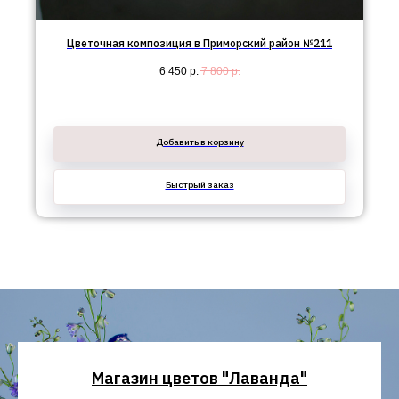
Цветочная композиция в Приморский район №211
6 450
р.
7 800
р.
Добавить в корзину
Быстрый заказ
Магазин цветов "Лаванда"