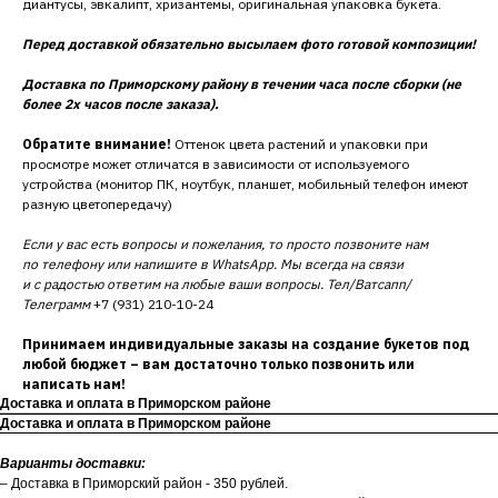
диантусы, эвкалипт, хризантемы, оригинальная упаковка букета.
Перед доставкой обязательно высылаем фото готовой композиции!
Доставка по Приморскому району в течении часа после сборки (не
более 2х часов после заказа).
Обратите внимание!
Оттенок цвета растений и упаковки при
просмотре может отличатся в зависимости от используемого
устройства (монитор ПК, ноутбук, планшет, мобильный телефон имеют
разную цветопередачу)
Если у вас есть вопросы и пожелания, то просто позвоните нам
по телефону или напишите в WhatsApp. Мы всегда на связи
и с радостью ответим на любые ваши вопросы. Тел/Ватсапп/
Телеграмм
+7 (931) 210-10-24
Принимаем индивидуальные заказы на создание букетов под
любой бюджет – вам достаточно только позвонить или
написать нам!
Доставка и оплата в Приморском районе
Доставка и оплата в Приморском районе
Варианты доставки:
– Доставка в Приморский район - 350 рублей.