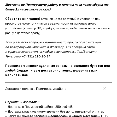
Доставка по Приморскому району в течении часа после сборки (не
более 2х часов после заказа).
Обратите внимание!
Оттенок цвета растений и упаковки при
просмотре может отличатся в зависимости от используемого
устройства (монитор ПК, ноутбук, планшет, мобильный телефон имеют
разную цветопередачу)
Если у вас есть вопросы и пожелания, то просто позвоните нам
по телефону или напишите в WhatsApp. Мы всегда на связи
и с радостью ответим на любые ваши вопросы. Тел/Ватсапп/
Телеграмм
+7 (931) 210-10-24
Принимаем индивидуальные заказы на создание букетов под
любой бюджет – вам достаточно только позвонить или
написать нам!
Доставка и оплата в Приморском районе
Варианты доставки:
– Доставка в Приморский район - 350 рублей.
– Доставка к назначенному времени без дополнительной оплаты.
– Также вы можете
забрать цветы сами в нашем магазине
– СПб,