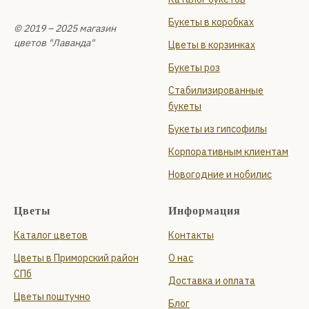
Букеты в коробках
© 2019 – 2025 магазин
цветов "Лаванда"
Цветы в корзинках
Букеты роз
Стабилизированные
букеты
Букеты из гипсофилы
Корпоративным клиентам
Новогодние и нобилис
Цветы
Информация
Каталог цветов
Контакты
Цветы в Приморский район
О нас
СПб
Доставка и оплата
Цветы поштучно
Блог