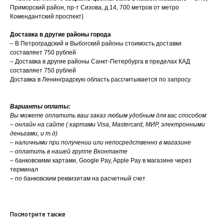
Приморский район, пр-т Сизова, д.14, 700 метров от метро
Комендантский проспект)
Доставка в другие районы города
– В Петроградский и Выбогский районы стоимость доставки
составляет 750 рублей
– Доставка в другие районы Санкт-Петербурга в пределах КАД
составляет 750 рублей
Доставка в Ленинградскую область рассчитывается по запросу.
Варианты оплаты:
Вы можете оплатить ваш заказ любым удобным для вас способом:
– онлайн на сайте ( картами Visa, Mastercard, МИР, электронными
деньгами, и т.д)
– наличными при получении или непосредственно в магазине
– оплатить в нашей группе Вконтакте
– банковскими картами, Google Pay, Apple Pay в магазине через
терминал
– по банковским реквизитам на расчетный счет
Посмотрите также