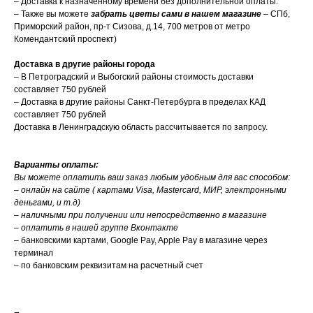
– Доставка к назначенному времени без дополнительной оплаты.
– Также вы можете
забрать цветы сами в нашем магазине
– СПб,
Приморский район, пр-т Сизова, д.14, 700 метров от метро
Комендантский проспект)
Доставка в другие районы города
– В Петроградский и Выбогский районы стоимость доставки
составляет 750 рублей
– Доставка в другие районы Санкт-Петербурга в пределах КАД
составляет 750 рублей
Доставка в Ленинградскую область рассчитывается по запросу.
Варианты оплаты:
Вы можете оплатить ваш заказ любым удобным для вас способом:
– онлайн на сайте ( картами Visa, Mastercard, МИР, электронными
деньгами, и т.д)
– наличными при получении или непосредственно в магазине
– оплатить в нашей группе Вконтакте
– банковскими картами, Google Pay, Apple Pay в магазине через
терминал
– по банковским реквизитам на расчетный счет