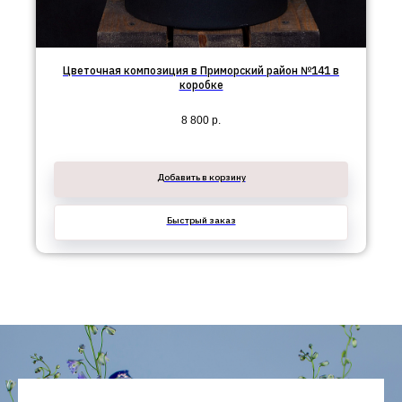
Цветочная композиция в Приморский район №141 в
коробке
8 800
р.
Добавить в корзину
Быстрый заказ