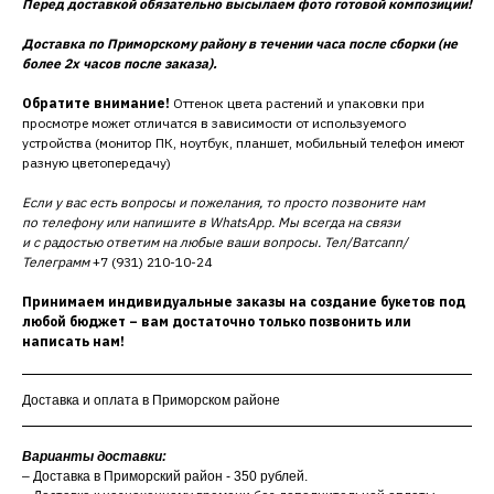
Перед доставкой обязательно высылаем фото готовой композиции!
Доставка по Приморскому району в течении часа после сборки (не
более 2х часов после заказа).
Обратите внимание!
Оттенок цвета растений и упаковки при
просмотре может отличатся в зависимости от используемого
устройства (монитор ПК, ноутбук, планшет, мобильный телефон имеют
разную цветопередачу)
Если у вас есть вопросы и пожелания, то просто позвоните нам
по телефону или напишите в WhatsApp. Мы всегда на связи
и с радостью ответим на любые ваши вопросы. Тел/Ватсапп/
Телеграмм
+7 (931) 210-10-24
Принимаем индивидуальные заказы на создание букетов под
любой бюджет – вам достаточно только позвонить или
написать нам!
Доставка и оплата в Приморском районе
Варианты доставки:
– Доставка в Приморский район - 350 рублей.