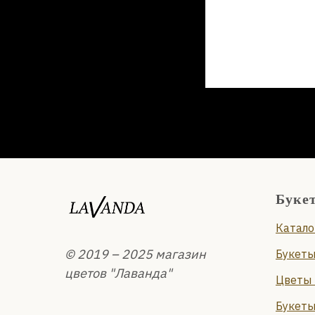
Буке
Катало
© 2019 – 2025 магазин
Букеты
цветов "Лаванда"
Цветы 
Букеты