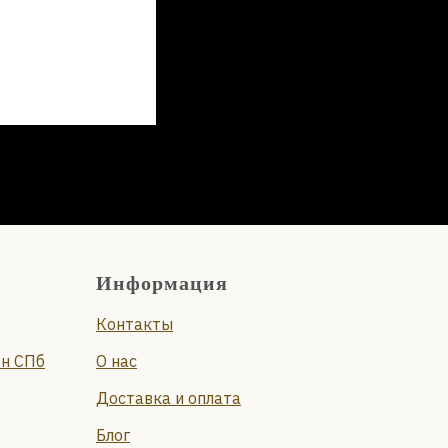
Информация
Контакты
он СПб
О нас
Доставка и оплата
Блог