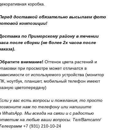
декоративная коробка.
Перед доставкой обязательно высылаем фото
готовой композиции!
Доставка по Приморскому району в течении
часа после сборки (не более 2х часов после
заказа).
Обратите внимание!
Оттенок цвета растений и
упаковки при просмотре может отличатся в
зависимости от используемого устройства (монитор
ПК, ноутбук, планшет, мобильный телефон имеют
разную цветопередачу)
Если у вас есть вопросы и пожелания, то просто
позвоните нам по телефону или напишите
в WhatsApp. Мы всегда на связи и с радостью
ответим на любые ваши вопросы. Тел/Ватсапп/
Телеграмм
+7 (931) 210-10-24