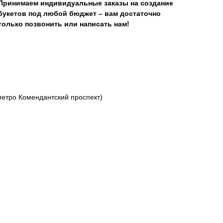
Принимаем индивидуальные заказы на создание
букетов под любой бюджет – вам достаточно
только позвонить или написать нам!
 метро Комендантский проспект)