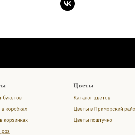
ты
Цветы
г букетов
Каталог цветов
 в коробках
Цветы в Приморский рай
в корзинках
Цветы поштучно
 роз