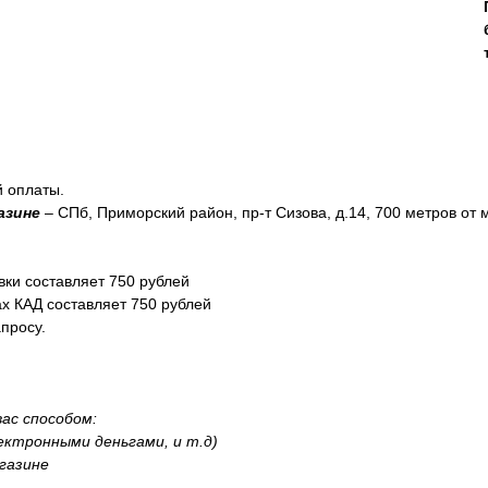
й оплаты.
азине
– СПб, Приморский район, пр-т Сизова, д.14, 700 метров от
вки составляет 750 рублей
ах КАД составляет 750 рублей
просу.
ас способом:
лектронными деньгами, и т.д)
газине