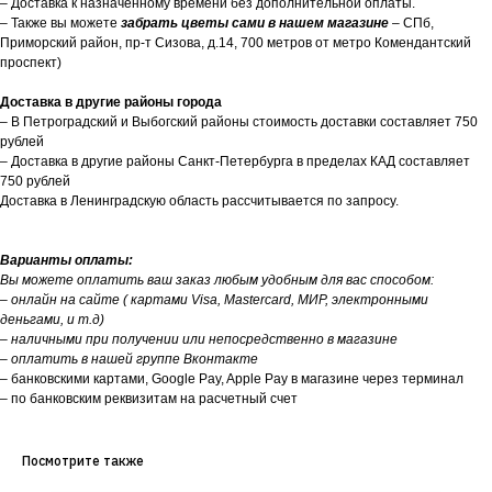
– Доставка к назначенному времени без дополнительной оплаты.
– Также вы можете
забрать цветы сами в нашем магазине
– СПб,
Приморский район, пр-т Сизова, д.14, 700 метров от метро Комендантский
проспект)
Доставка в другие районы города
– В Петроградский и Выбогский районы стоимость доставки составляет 750
рублей
– Доставка в другие районы Санкт-Петербурга в пределах КАД составляет
750 рублей
Доставка в Ленинградскую область рассчитывается по запросу.
Варианты оплаты:
Вы можете оплатить ваш заказ любым удобным для вас способом:
– онлайн на сайте ( картами Visa, Mastercard, МИР, электронными
деньгами, и т.д)
– наличными при получении или непосредственно в магазине
– оплатить в нашей группе Вконтакте
– банковскими картами, Google Pay, Apple Pay в магазине через терминал
– по банковским реквизитам на расчетный счет
Посмотрите также