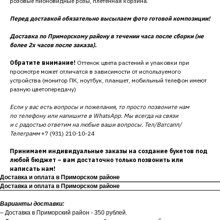
розовые пионовидные розы, плетенная корзина.
Перед доставкой обязательно высылаем фото готовой композиции!
Доставка по Приморскому району в течении часа после сборки (не
более 2х часов после заказа).
Обратите внимание!
Оттенок цвета растений и упаковки при
просмотре может отличатся в зависимости от используемого
устройства (монитор ПК, ноутбук, планшет, мобильный телефон имеют
разную цветопередачу)
Если у вас есть вопросы и пожелания, то просто позвоните нам
по телефону или напишите в WhatsApp. Мы всегда на связи
и с радостью ответим на любые ваши вопросы. Тел/Ватсапп/
Телеграмм
+7 (931) 210-10-24
Принимаем индивидуальные заказы на создание букетов под
любой бюджет – вам достаточно только позвонить или
написать нам!
Доставка и оплата в Приморском районе
Доставка и оплата в Приморском районе
Варианты доставки:
– Доставка в Приморский район - 350 рублей.