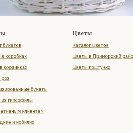
ты
Цветы
г букетов
Каталог цветов
 в коробках
Цветы в Приморский рай
в корзинках
Цветы поштучно
 роз
изированные букеты
 из гипсофилы
ативным клиентам
дние и нобилис