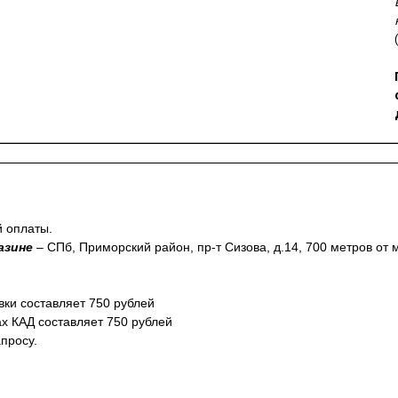
й оплаты.
азине
– СПб, Приморский район, пр-т Сизова, д.14, 700 метров от
вки составляет 750 рублей
ах КАД составляет 750 рублей
просу.