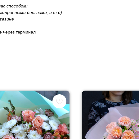
ас способом:
лектронными деньгами, и т.д)
газине
не через терминал