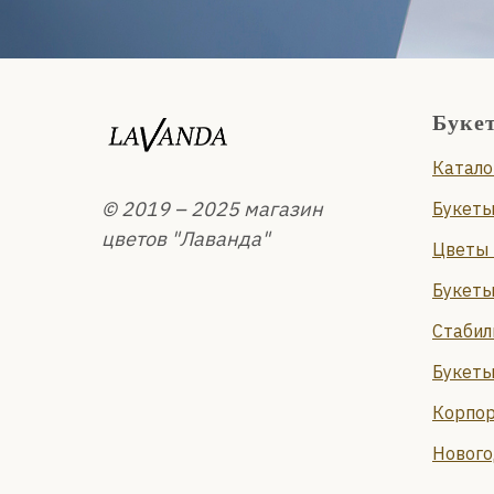
Буке
Катало
© 2019 – 2025 магазин
Букеты
цветов "Лаванда"
Цветы 
Букеты
Стабил
Букеты
Корпор
Нового