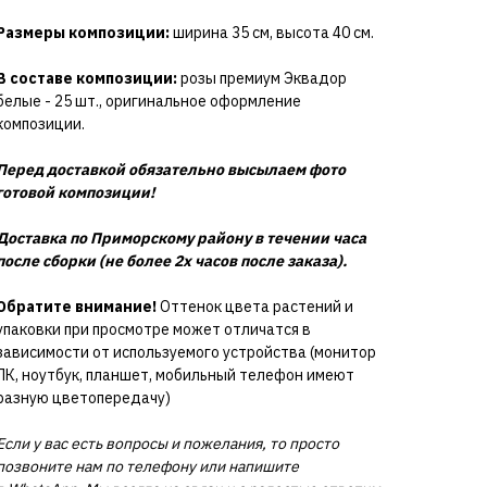
Размеры композиции:
ширина 35 см, высота 40 см.
В составе композиции:
розы премиум Эквадор
белые - 25 шт., оригинальное оформление
композиции.
Перед доставкой обязательно высылаем фото
готовой композиции!
Доставка по Приморскому району в течении часа
после сборки (не более 2х часов после заказа).
Обратите внимание!
Оттенок цвета растений и
упаковки при просмотре может отличатся в
зависимости от используемого устройства (монитор
ПК, ноутбук, планшет, мобильный телефон имеют
разную цветопередачу)
Если у вас есть вопросы и пожелания, то просто
позвоните нам по телефону или напишите