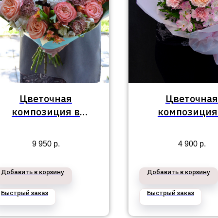
Цветочная
Цветочная
композиция в
композиция
Приморский район
Приморский р
№94
№179
9 950
р.
4 900
р.
Добавить в корзину
Добавить в корзину
Быстрый заказ
Быстрый заказ