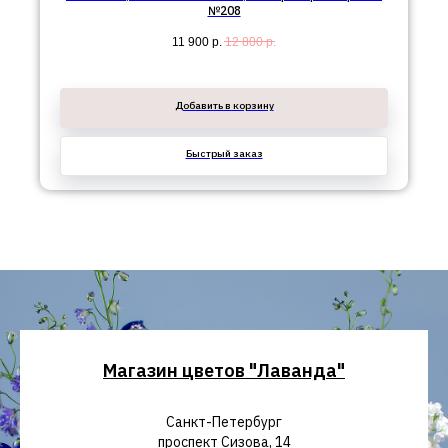
№208
11 900
р.
12 800
р.
Добавить в корзину
Быстрый заказ
Магазин цветов "Лаванда"
Санкт-Петербург
проспект Сизова, 14