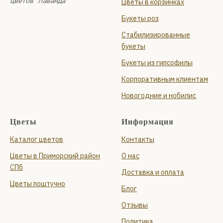
цветов "Лаванда"
Цветы в корзинках
Букеты роз
Стабилизированные
букеты
Букеты из гипсофилы
Корпоративным клиентам
Новогодние и нобилис
Цветы
Информация
Каталог цветов
Контакты
Цветы в Приморский район
О нас
СПб
Доставка и оплата
Цветы поштучно
Блог
Отзывы
Политика