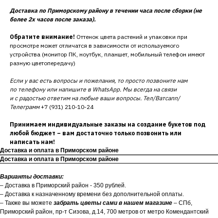
Доставка по Приморскому району в течении часа после сборки (не
более 2х часов после заказа).
Обратите внимание!
Оттенок цвета растений и упаковки при
просмотре может отличатся в зависимости от используемого
устройства (монитор ПК, ноутбук, планшет, мобильный телефон имеют
разную цветопередачу)
Если у вас есть вопросы и пожелания, то просто позвоните нам
по телефону или напишите в WhatsApp. Мы всегда на связи
и с радостью ответим на любые ваши вопросы. Тел/Ватсапп/
Телеграмм
+7 (931) 210-10-24
Принимаем индивидуальные заказы на создание букетов под
любой бюджет – вам достаточно только позвонить или
написать нам!
Доставка и оплата в Приморском районе
Доставка и оплата в Приморском районе
Варианты доставки:
– Доставка в Приморский район - 350 рублей.
– Доставка к назначенному времени без дополнительной оплаты.
– Также вы можете
забрать цветы сами в нашем магазине
– СПб,
Приморский район, пр-т Сизова, д.14, 700 метров от метро Комендантский