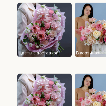
Цветы с доставкой
В корзинах
Цветы с доставкой
Букеты
В