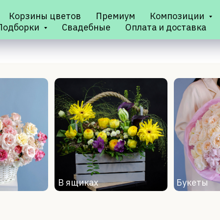
Корзины цветов
Премиум
Композиции
Подборки
Свадебные
Оплата и доставка
В ящиках
Букеты