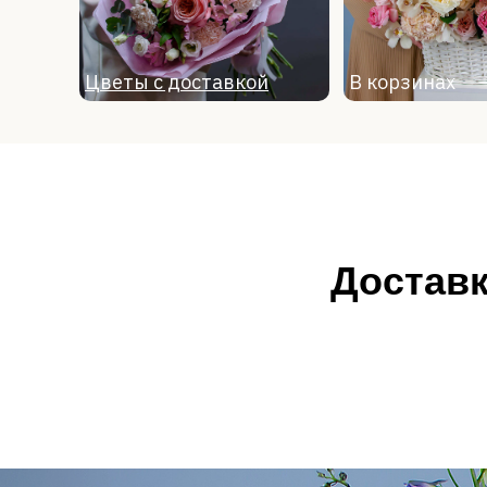
Цветы с доставкой
В корзинах
Цветы с доставкой
Букеты
В
Доставк
Цветы с доставкой
Букеты
В