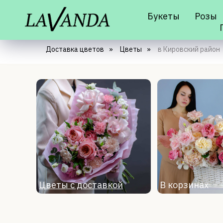
Букеты
Розы
Доставка цветов
»
Цветы
»
в Кировский район
Цветы с доставкой
В корзинах