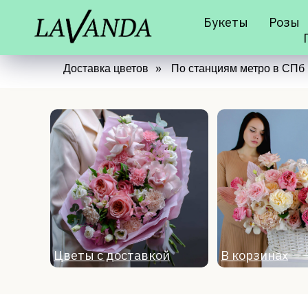
Букеты
Розы
Доставка цветов
»
По станциям метро в СПб
Цветы с доставкой
В корзинах