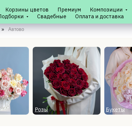
Корзины цветов
Премиум
Композиции
Подборки
Свадебные
Оплата и доставка
»
Автово
Розы
Букеты