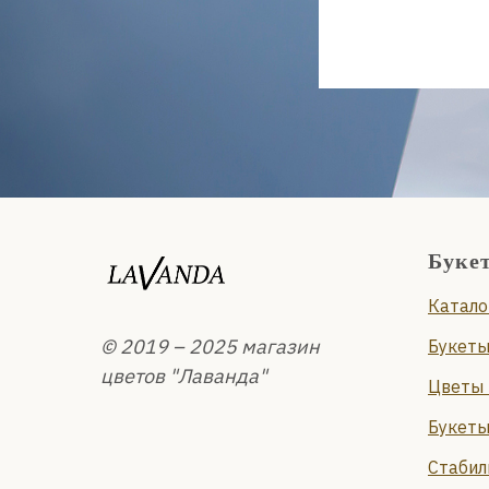
Буке
Катало
© 2019 – 2025 магазин
Букеты
цветов "Лаванда"
Цветы 
Букеты
Стабил